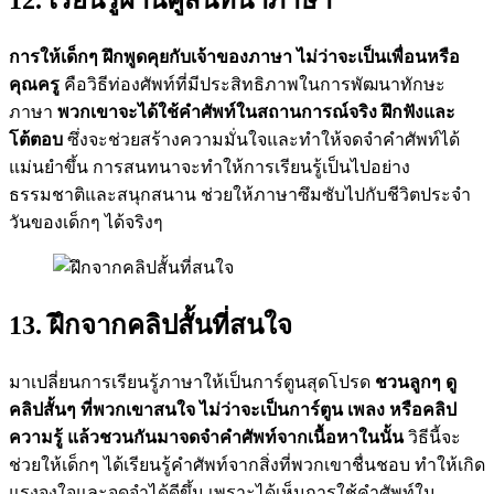
12. เรียนรู้ผ่านคู่สนทนาภาษา
การให้เด็กๆ ฝึกพูดคุยกับเจ้าของภาษา ไม่ว่าจะเป็นเพื่อนหรือ
คุณครู
คือวิธีท่องศัพท์ที่มีประสิทธิภาพในการพัฒนาทักษะ
ภาษา
พวกเขาจะได้ใช้คำศัพท์ในสถานการณ์จริง ฝึกฟังและ
โต้ตอบ
ซึ่งจะช่วยสร้างความมั่นใจและทำให้จดจำคำศัพท์ได้
แม่นยำขึ้น การสนทนาจะทำให้การเรียนรู้เป็นไปอย่าง
ธรรมชาติและสนุกสนาน ช่วยให้ภาษาซึมซับไปกับชีวิตประจำ
วันของเด็กๆ ได้จริงๆ
13. ฝึกจากคลิปสั้นที่สนใจ
มาเปลี่ยนการเรียนรู้ภาษาให้เป็นการ์ตูนสุดโปรด
ชวนลูกๆ ดู
คลิปสั้นๆ ที่พวกเขาสนใจ ไม่ว่าจะเป็นการ์ตูน เพลง หรือคลิป
ความรู้ แล้วชวนกันมาจดจำคำศัพท์จากเนื้อหาในนั้น
วิธีนี้จะ
ช่วยให้เด็กๆ ได้เรียนรู้คำศัพท์จากสิ่งที่พวกเขาชื่นชอบ ทำให้เกิด
แรงจูงใจและจดจำได้ดีขึ้น เพราะได้เห็นการใช้คำศัพท์ใน