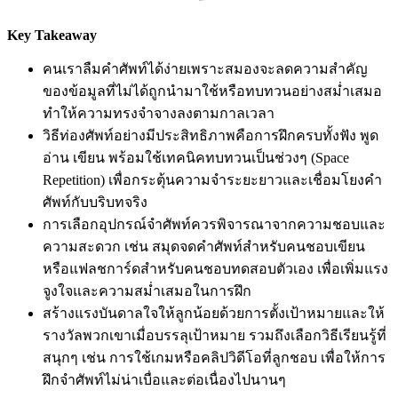
Key Takeaway
คนเราลืมคำศัพท์ได้ง่ายเพราะสมองจะลดความสำคัญ
ของข้อมูลที่ไม่ได้ถูกนำมาใช้หรือทบทวนอย่างสม่ำเสมอ
ทำให้ความทรงจำจางลงตามกาลเวลา
วิธีท่องศัพท์อย่างมีประสิทธิภาพคือการฝึกครบทั้งฟัง พูด
อ่าน เขียน พร้อมใช้เทคนิคทบทวนเป็นช่วงๆ (Space
Repetition) เพื่อกระตุ้นความจำระยะยาวและเชื่อมโยงคำ
ศัพท์กับบริบทจริง
การเลือกอุปกรณ์จำศัพท์ควรพิจารณาจากความชอบและ
ความสะดวก เช่น สมุดจดคำศัพท์สำหรับคนชอบเขียน
หรือแฟลชการ์ดสำหรับคนชอบทดสอบตัวเอง เพื่อเพิ่มแรง
จูงใจและความสม่ำเสมอในการฝึก
สร้างแรงบันดาลใจให้ลูกน้อยด้วยการตั้งเป้าหมายและให้
รางวัลพวกเขาเมื่อบรรลุเป้าหมาย รวมถึงเลือกวิธีเรียนรู้ที่
สนุกๆ เช่น การใช้เกมหรือคลิปวิดีโอที่ลูกชอบ เพื่อให้การ
ฝึกจำศัพท์ไม่น่าเบื่อและต่อเนื่องไปนานๆ