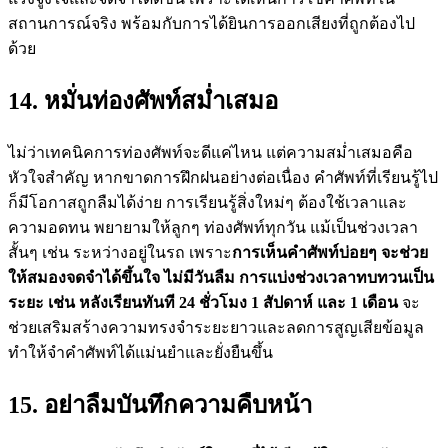
สถานการณ์จริง พร้อมกับการได้ยินการออกเสียงที่ถูกต้องไป
ด้วย
14. หมั่นท่องศัพท์สม่ำเสมอ
ไม่ว่าเทคนิคการท่องศัพท์จะดีแค่ไหน แต่ความสม่ำเสมอคือ
หัวใจสำคัญ หากขาดการฝึกฝนอย่างต่อเนื่อง คำศัพท์ที่เรียนรู้ไป
ก็มีโอกาสถูกลืมได้ง่าย การเรียนรู้สิ่งใหม่ๆ ต้องใช้เวลาและ
ความอดทน พยายามให้ลูกๆ ท่องศัพท์ทุกวัน แม้เป็นช่วงเวลา
สั้นๆ เช่น ระหว่างอยู่ในรถ เพราะ
การเห็นคำศัพท์บ่อยๆ จะช่วย
ให้สมองจดจำได้ขึ้นใจ ไม่มีวันลืม การแบ่งช่วงเวลาทบทวนเป็น
ระยะ เช่น หลังเรียนทันที 24 ชั่วโมง 1 สัปดาห์ และ 1 เดือน
จะ
ช่วยเสริมสร้างความทรงจำระยะยาวและลดการสูญเสียข้อมูล
ทำให้จำคำศัพท์ได้แม่นยำและยั่งยืนขึ้น
15. อย่าลืมบันทึกความคืบหน้า