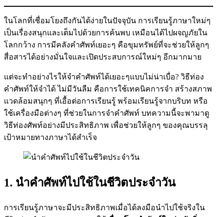
ในโลกที่เชื่อมโยงถึงกันได้ง่ายในปัจจุบัน การเรียนรู้ภาษาใหม่ๆ
เป็นเรื่องสนุกและเต็มไปด้วยการค้นพบ เหมือนได้ไปผจญภัยใน
โลกกว้าง การมีคลังคำศัพท์เยอะๆ คือขุมทรัพย์ที่จะช่วยให้ลูกๆ
สื่อสารได้อย่างมั่นใจและเปิดประสบการณ์ใหม่ๆ อีกมากมาย
แต่จะทำอย่างไรให้จำคำศัพท์ได้เยอะๆแบบไม่น่าเบื่อ? วิธีท่อง
คำศัพท์ให้จำได้ ไม่มีวันลืม คือการใช้เทคนิคการจำ สร้างสภาพ
แวดล้อมสนุกๆ ที่เอื้อต่อการเรียนรู้ พร้อมเรียนรู้จากบริบท หรือ
ใช้เครื่องมือต่างๆ ที่ช่วยในการจำคำศัพท์ บทความนี้จะพามาดู
วิธีท่องศัพท์อย่างมีประสิทธิภาพ เพื่อช่วยให้ลูกๆ ของคุณบรรลุ
เป้าหมายทางภาษาได้สำเร็จ
1. นำคำศัพท์ไปใช้ในชีวิตประจำวัน
การเรียนรู้ภาษาจะมีประสิทธิภาพเมื่อได้ลงมือนำไปใช้จริงใน