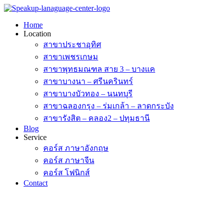
Skip
to
Home
content
Location
สาขาประชาอุทิศ
สาขาเพชรเกษม
สาขาพุทธมณฑล สาย 3 – บางแค
สาขาบางนา – ศรีนครินทร์
สาขาบางบัวทอง – นนทบุรี
สาขาฉลองกรุง – ร่มเกล้า – ลาดกระบัง
สาขารังสิต – คลอง2 – ปทุมธานี
Blog
Service
คอร์ส ภาษาอังกฤษ
คอร์ส ภาษาจีน
คอร์ส โฟนิกส์
Contact