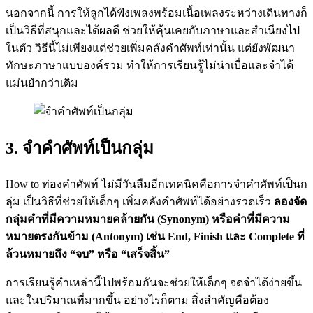
นอกจากนี้ การให้ลูกได้ฟังเพลงพร้อมเนื้อเพลงระหว่างเดินทางก็
เป็นวิธีที่สนุกและได้ผลดี ช่วยให้คุ้นเคยกับภาษาและสำเนียงไป
ในตัว วิธีนี้ไม่เพียงแต่ช่วยเพิ่มคลังคำศัพท์เท่านั้น แต่ยังพัฒนา
ทักษะภาษาแบบองค์รวม ทำให้การเรียนรู้ไม่น่าเบื่อและจำได้
แม่นยำกว่าเดิม
3. จำคำศัพท์เป็นกลุ่ม
How to ท่องคำศัพท์ ไม่มีวันลืมอีกเทคนิคคือการจำคำศัพท์เป็นก
ลุ่ม เป็นวิธีที่ช่วยให้เด็กๆ เพิ่มคลังคำศัพท์ได้อย่างรวดเร็ว
ลองจัด
กลุ่มคำที่มีความหมายคล้ายกัน (Synonym) หรือคำที่มีความ
หมายตรงกันข้าม (Antonym) เช่น End, Finish และ Complete ที่
ล้วนหมายถึง “จบ” หรือ “เสร็จสิ้น”
การเรียนรู้คำเหล่านี้ไปพร้อมกันจะช่วยให้เด็กๆ จดจำได้ง่ายขึ้น
และในปริมาณที่มากขึ้น อย่างไรก็ตาม สิ่งสำคัญคือต้อง