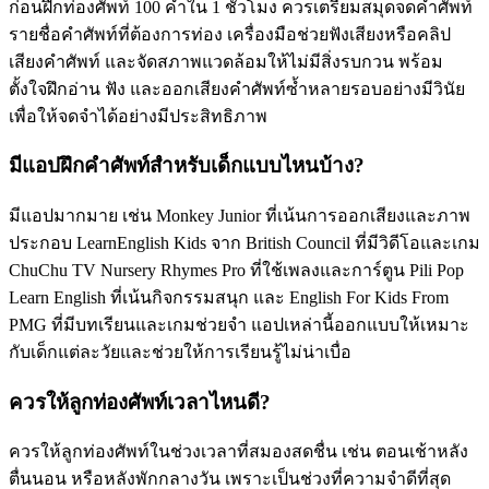
ก่อนฝึกท่องศัพท์ 100 คำใน 1 ชั่วโมง ควรเตรียมสมุดจดคำศัพท์
รายชื่อคำศัพท์ที่ต้องการท่อง เครื่องมือช่วยฟังเสียงหรือคลิป
เสียงคำศัพท์ และจัดสภาพแวดล้อมให้ไม่มีสิ่งรบกวน พร้อม
ตั้งใจฝึกอ่าน ฟัง และออกเสียงคำศัพท์ซ้ำหลายรอบอย่างมีวินัย
เพื่อให้จดจำได้อย่างมีประสิทธิภาพ
มีแอปฝึกคำศัพท์สำหรับเด็กแบบไหนบ้าง?
มีแอปมากมาย เช่น Monkey Junior ที่เน้นการออกเสียงและภาพ
ประกอบ LearnEnglish Kids จาก British Council ที่มีวิดีโอและเกม
ChuChu TV Nursery Rhymes Pro ที่ใช้เพลงและการ์ตูน Pili Pop
Learn English ที่เน้นกิจกรรมสนุก และ English For Kids From
PMG ที่มีบทเรียนและเกมช่วยจำ แอปเหล่านี้ออกแบบให้เหมาะ
กับเด็กแต่ละวัยและช่วยให้การเรียนรู้ไม่น่าเบื่อ
ควรให้ลูกท่องศัพท์เวลาไหนดี?
ควรให้ลูกท่องศัพท์ในช่วงเวลาที่สมองสดชื่น เช่น ตอนเช้าหลัง
ตื่นนอน หรือหลังพักกลางวัน เพราะเป็นช่วงที่ความจำดีที่สุด