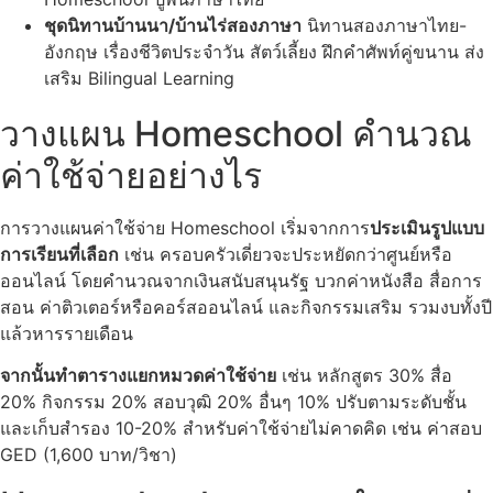
ชุดนิทานบ้านนา/บ้านไร่สองภาษา
นิทานสองภาษาไทย-
อังกฤษ เรื่องชีวิตประจำวัน สัตว์เลี้ยง ฝึกคำศัพท์คู่ขนาน ส่ง
เสริม Bilingual Learning
วางแผน Homeschool คำนวณ
ค่าใช้จ่ายอย่างไร
การวางแผนค่าใช้จ่าย Homeschool เริ่มจากการ
ประเมินรูปแบบ
การเรียนที่เลือก
เช่น ครอบครัวเดี่ยวจะประหยัดกว่าศูนย์หรือ
ออนไลน์ โดยคำนวณจากเงินสนับสนุนรัฐ บวกค่าหนังสือ สื่อการ
สอน ค่าติวเตอร์หรือคอร์สออนไลน์ และกิจกรรมเสริม รวมงบทั้งปี
แล้วหารรายเดือน
จากนั้นทำตารางแยกหมวดค่าใช้จ่าย
เช่น หลักสูตร 30% สื่อ
20% กิจกรรม 20% สอบวุฒิ 20% อื่นๆ 10% ปรับตามระดับชั้น
และเก็บสำรอง 10-20% สำหรับค่าใช้จ่ายไม่คาดคิด เช่น ค่าสอบ
GED (1,600 บาท/วิชา)