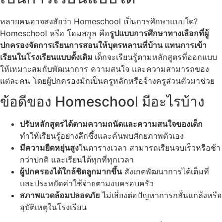
หลายคนอาจสงสัยว่า Homeschool เป็นการศึกษาแบบใด?
Homeschool หรือ โฮมสกูล คือ
รูปแบบการศึกษาทางเลือกที่ผู้
ปกครองจัดการเรียนการสอนให้บุตรหลานที่บ้าน แทนการเข้า
เรียนในโรงเรียนแบบดั้งเดิม
เด็กจะเรียนรู้ตามหลักสูตรที่ออกแบบ
ให้เหมาะสมกับพัฒนาการ ความสนใจ และความสามารถของ
แต่ละคน โดยผู้ปกครองมักเป็นครูหลักหรือจ้างครูส่วนตัวมาช่วย
ข้อดีของ Homeschool มีอะไรบ้าง
ปรับหลักสูตรได้ตามความถนัดและความสนใจของเด็ก
ทำให้เรียนรู้อย่างลึกซึ้งและค้นพบศักยภาพตัวเอง
มีความยืดหยุ่นสูง
ในตารางเวลา สามารถเรียนจบเร็วหรือช้า
กว่าปกติ และเรียนได้ทุกที่ทุกเวลา
ผู้ปกครองได้ใกล้ชิดลูกมากขึ้น
สังเกตพัฒนาการได้เต็มที่
และประหยัดค่าใช้จ่ายตามงบครอบครัว
สภาพแวดล้อมปลอดภัย
ไม่เสี่ยงต่อปัญหาการกลั่นแกล้งหรือ
อุบัติเหตุในโรงเรียน