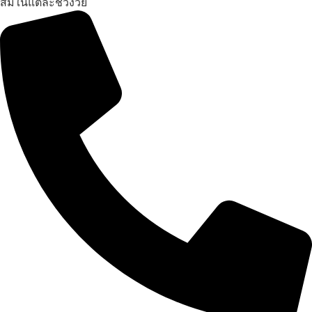
สมในแต่ละช่วงวัย