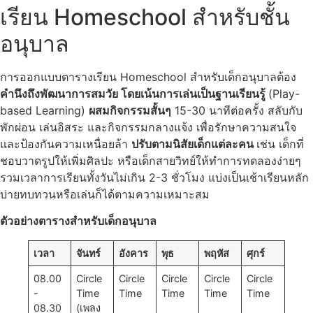
เรียน Homeschool สำหรับชั้น
อนุบาล
การออกแบบตารางเรียน Homeschool สำหรับเด็กอนุบาลต้อง
คำนึงถึงพัฒนาการสมวัย โดยเน้นการเล่นเป็นฐานเรียนรู้
(Play-
based Learning)
ผสมกิจกรรมสั้นๆ
15-30 นาทีต่อครั้ง สลับกับ
พักผ่อน เล่นอิสระ และกิจกรรมกลางแจ้ง เพื่อรักษาความสนใจ
และป้องกันความเหนื่อยล้า
ปรับตามนิสัยเด็กแต่ละคน
เช่น เด็กที่
ชอบวาดรูปให้เพิ่มศิลปะ หรือเด็กสายวิทย์ให้ทำการทดลองง่ายๆ
รวมเวลาการเรียนทั้งวันไม่เกิน 2-3 ชั่วโมง แบ่งเป็นเช้าเรียนหลัก
บ่ายทบทวนหรือเล่นก็ได้ตามความเหมาะสม
ตัวอย่างตารางสำหรับเด็กอนุบาล
เวลา
จันทร์
อังคาร
พุธ
พฤหัส
ศุกร์
08.00
Circle
Circle
Circle
Circle
Circle
-
Time
Time
Time
Time
Time
08.30
(เพลง