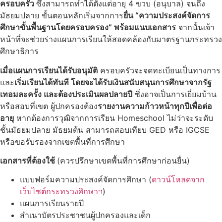
ครอบครัว
ซึ่งสามารถทำได้ตั้งแต่อายุ 4 ขวบ (อนุบาล) จนถึง
มัธยมปลาย ขั้นตอนหลักเริ่มจากการ
ยื่น “ความประสงค์จัดการ
ศึกษาขั้นพื้นฐานโดยครอบครอง” พร้อมแนบเอกสาร
จากนั้นเจ้า
หน้าที่จะช่วยร่างแผนการเรียนให้สอดคล้องกับมาตรฐานกระทรวง
ศึกษาธิการ
เมื่อแผนการเรียนได้รับอนุมัติ
ครอบครัวจะจดทะเบียนเป็นทางการ
และ
เริ่มเรียนได้ทันที โดยจะได้รับเงินสนับสนุนการศึกษาจากรัฐ
เทอมละครั้ง และต้องประเมินผลปลายปี
ซึ่งอาจเป็นการเยี่ยมบ้าน
หรือสอบที่เขต ผู้ปกครองต้อง
รายงานความก้าวหน้าทุกปีเพื่อต่อ
อายุ
หากต้องการวุฒิจากการเรียน Homeschool ไม่ว่าจะระดับ
ชั้นมัธยมปลาย มัธยมต้น สามารถสอบเทียบ GED หรือ IGCSE
หรือขอรับรองจากเขตพื้นที่การศึกษา
เอกสารที่ต้องใช้
(ควรปรึกษาเขตพื้นที่การศึกษาก่อนยื่น)
แบบฟอร์มความประสงค์จัดการศึกษา (
ดาวน์โหลดจาก
เว็บไซต์กระทรวงศึกษาฯ
)
แผนการเรียนรายปี
สำเนาบัตรประชาชนผู้ปกครองและเด็ก