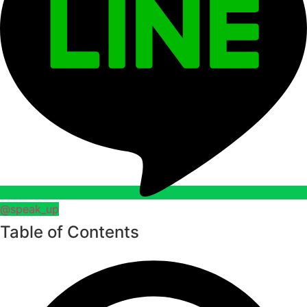
@speak_up
Table of Contents