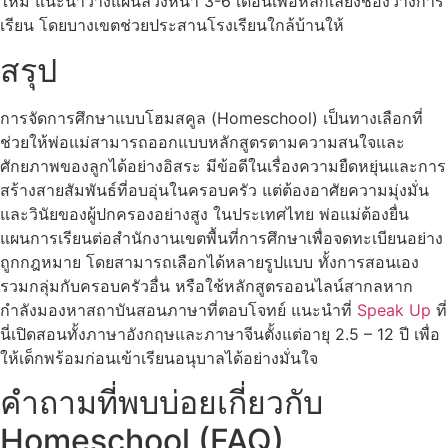
ใหม่ แนะนำวางแผนล่วงหน้า 3-6 เดือนเพื่อหลีกเลี่ยงช่องว่างการ
เรียน โดยบางเขตช่วยประสานโรงเรียนใกล้บ้านให้
สรุป
การจัดการศึกษาแบบโฮมสคูล (Homeschool) เป็นทางเลือกที่
ช่วยให้พ่อแม่สามารถออกแบบหลักสูตรตามความสนใจและ
ศักยภาพของลูกได้อย่างอิสระ มีข้อดีในเรื่องความยืดหยุ่นและการ
สร้างสายสัมพันธ์ที่อบอุ่นในครอบครัว แต่ต้องอาศัยความมุ่งมั่น
และวินัยของผู้ปกครองอย่างสูง ในประเทศไทย พ่อแม่ต้องยื่น
แผนการเรียนต่อสำนักงานเขตพื้นที่การศึกษาเพื่อจดทะเบียนอย่าง
ถูกกฎหมาย โดยสามารถเลือกได้หลายรูปแบบ ทั้งการสอนเอง
รวมกลุ่มกับครอบครัวอื่น หรือใช้หลักสูตรออนไลน์สากลหาก
กำลังมองหาสถาบันสอนภาษาที่ตอบโจทย์ แนะนำที่
Speak Up
ที่
นี่เปิดสอนทั้งภาษาอังกฤษและภาษาจีนตั้งแต่อายุ 2.5 – 12 ปี เพื่อ
ให้เด็กพร้อมก่อนเข้าเรียนอนุบาลได้อย่างมั่นใจ
คำถามที่พบบ่อยเกี่ยวกับ
Homeschool (FAQ)