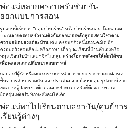
พ่อแม่หลายครอบครัวช่วยกัน
ออกแบบการสอน
รูปแบบนี้เรียกว่า “กลุ่มบ้านเรียน” หรือบ้านเรียนกลุ่ม โดยพ่อแม่
จาก
หลายครอบครัวรวมตัวกันออกแบบหลักสูตร สอนวิชาตาม
ความถนัดของแต่ละบ้าน
เช่น ครอบครัวหนึ่งสอนคณิต อีก
ครอบครัวสอนศิลปะหรือภาษา เด็กๆ จะเรียนที่บ้านตัวเองหรือ
หมุนเวียนไปบ้านสมาชิกในกลุ่ม
สร้างโอกาสสังคมให้เด็กได้พบ
เพื่อนและแลกเปลี่ยนประสบการณ์
กลุ่มจะมีผู้นำหรือคณะกรรมการช่วยวางแผน รายงานผลต่อเขต
พื้นที่การศึกษาร่วมกัน และประเมินปลายปีแบบกลุ่ม รูปแบบนี้ช่วย
ลดภาระผู้ปกครองเดี่ยว เหมาะกับครอบครัวที่ต้องการความ
ยืดหยุ่นแต่เสริมทักษะสังคมให้เด็ก
พ่อแม่พาไปเรียนตามสถาบัน/ศูนย์การ
เรียนรู้ต่างๆ