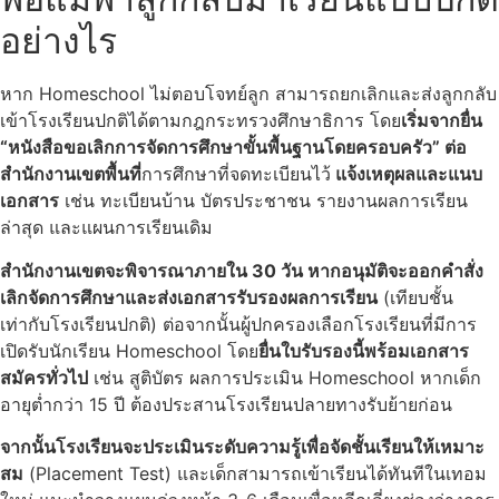
อย่างไร
หาก Homeschool ไม่ตอบโจทย์ลูก สามารถยกเลิกและส่งลูกกลับ
เข้าโรงเรียนปกติได้ตามกฎกระทรวงศึกษาธิการ โดย
เริ่มจากยื่น
“หนังสือขอเลิกการจัดการศึกษาขั้นพื้นฐานโดยครอบครัว” ต่อ
สำนักงานเขตพื้นที่
การศึกษาที่จดทะเบียนไว้
แจ้งเหตุผลและแนบ
เอกสาร
เช่น ทะเบียนบ้าน บัตรประชาชน รายงานผลการเรียน
ล่าสุด และแผนการเรียนเดิม
สำนักงานเขตจะพิจารณาภายใน 30 วัน หากอนุมัติจะออกคำสั่ง
เลิกจัดการศึกษาและส่งเอกสารรับรองผลการเรียน
(เทียบชั้น
เท่ากับโรงเรียนปกติ) ต่อจากนั้นผู้ปกครองเลือกโรงเรียนที่มีการ
เปิดรับนักเรียน Homeschool โดย
ยื่นใบรับรองนี้พร้อมเอกสาร
สมัครทั่วไป
เช่น สูติบัตร ผลการประเมิน Homeschool หากเด็ก
อายุต่ำกว่า 15 ปี ต้องประสานโรงเรียนปลายทางรับย้ายก่อน
จากนั้นโรงเรียนจะประเมินระดับความรู้เพื่อจัดชั้นเรียนให้เหมาะ
สม
(Placement Test) และเด็กสามารถเข้าเรียนได้ทันทีในเทอม