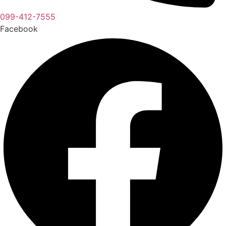
099-412-7555
Facebook