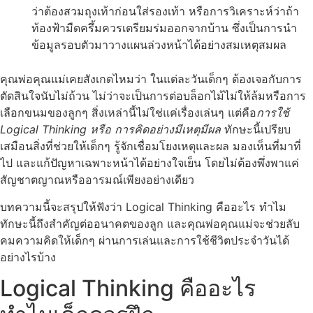
ว่าต้องสวมถุงเท้าก่อนใส่รองเท้า หรือการวิเคราะห์ว่าถ้า
ท้องฟ้ามืดครึ้มควรเตรียมร่มออกจากบ้าน ซึ่งเป็นการนำ
ข้อมูลรอบตัวมาวางแผนล่วงหน้าได้อย่างสมเหตุสมผล
คุณพ่อคุณแม่เคยสังเกตไหมว่า ในแต่ละวันเด็กๆ ต้องเจอกับการ
ตัดสินใจนับไม่ถ้วน ไม่ว่าจะเป็นการต่อบล็อกไม้ไม่ให้ล้มหรือการ
เลือกขนมของลูกๆ สิ่งเหล่านี้ไม่ใช่แค่เรื่องเล่นๆ แต่คือ
การใช้
Logical Thinking หรือ การคิดอย่างมีเหตุมีผล
ทักษะนี้เปรียบ
เสมือนสิ่งที่ช่วยให้เด็กๆ รู้จักเชื่อมโยงเหตุและผล มองเห็นที่มาที่
ไป และแก้ปัญหาเฉพาะหน้าได้อย่างใจเย็น โดยไม่ต้องพึ่งพาแค่
สัญชาตญาณหรืออารมณ์เพียงอย่างเดียว
บทความนี้จะสรุปให้ฟังว่า Logical Thinking คืออะไร ทำไม
ทักษะนี้ถึงสำคัญต่ออนาคตของลูก และคุณพ่อคุณแม่จะช่วยลับ
คมความคิดให้เด็กๆ ผ่านการเล่นและการใช้ชีวิตประจำวันได้
อย่างไรบ้าง
Logical Thinking คืออะไร