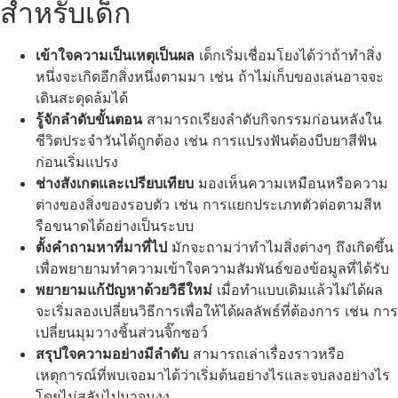
สำหรับเด็ก
เข้าใจความเป็นเหตุเป็นผล
เด็กเริ่มเชื่อมโยงได้ว่าถ้าทำสิ่ง
หนึ่งจะเกิดอีกสิ่งหนึ่งตามมา เช่น ถ้าไม่เก็บของเล่นอาจจะ
เดินสะดุดล้มได้
รู้จักลำดับขั้นตอน
สามารถเรียงลำดับกิจกรรมก่อนหลังใน
ชีวิตประจำวันได้ถูกต้อง เช่น การแปรงฟันต้องบีบยาสีฟัน
ก่อนเริ่มแปรง
ช่างสังเกตและเปรียบเทียบ
มองเห็นความเหมือนหรือความ
ต่างของสิ่งของรอบตัว เช่น การแยกประเภทตัวต่อตามสีห
รือขนาดได้อย่างเป็นระบบ
ตั้งคำถามหาที่มาที่ไป
มักจะถามว่าทำไมสิ่งต่างๆ ถึงเกิดขึ้น
เพื่อพยายามทำความเข้าใจความสัมพันธ์ของข้อมูลที่ได้รับ
พยายามแก้ปัญหาด้วยวิธีใหม่
เมื่อทำแบบเดิมแล้วไม่ได้ผล
จะเริ่มลองเปลี่ยนวิธีการเพื่อให้ได้ผลลัพธ์ที่ต้องการ เช่น การ
เปลี่ยนมุมวางชิ้นส่วนจิ๊กซอว์
สรุปใจความอย่างมีลำดับ
สามารถเล่าเรื่องราวหรือ
เหตุการณ์ที่พบเจอมาได้ว่าเริ่มต้นอย่างไรและจบลงอย่างไร
โดยไม่สลับไปมาจนงง