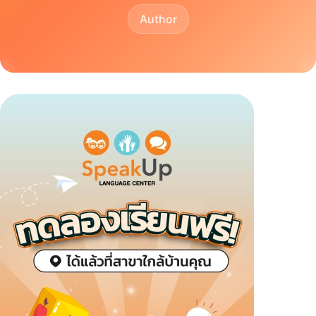
Author