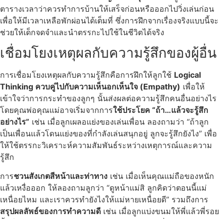
ตารางเวลาว่าควรทำการบ้านให้เสร็จก่อนหรือออกไปวิ่งเล่นก่อน
เพื่อให้มีเวลาเหลือพักผ่อนได้เต็มที่ ซึ่งการฝึกจากเรื่องจริงแบบนี้จะ
ช่วยให้เด็กจดจำและนำตรรกะไปใช้ในชีวิตได้จริง
เชื่อมโยงเหตุผลกับความรู้สึกของผู้อื่น
การเชื่อมโยงเหตุผลกับความรู้สึกคือการฝึกให้ลูกใช้
Logical
Thinking ควบคู่ไปกับความเห็นอกเห็นใจ (Empathy)
เพื่อให้
เข้าใจว่าการกระทำของลูกๆ นั้นส่งผลต่อความรู้สึกคนอื่นอย่างไร
โดยคุณพ่อคุณแม่อาจเริ่มจากการ
ใช้ประโยค “ถ้า…แล้วจะรู้สึก
อย่างไร”
เช่น เมื่อลูกเผลอแย่งของเล่นเพื่อน ลองถามว่า “ถ้าลูก
เป็นเพื่อนแล้วโดนแย่งของที่กำลังเล่นสนุกอยู่ ลูกจะรู้สึกยังไง” เพื่อ
ให้ใช้ตรรกะวิเคราะห์ความสัมพันธ์ระหว่างเหตุการณ์และความ
รู้สึก
การ
ชวนสังเกตสีหน้าและท่าทาง
เช่น เมื่อเห็นคุณแม่ถือของหนัก
แล้วเหงื่อออก ให้ลองถามลูกว่า “ดูหน้าแม่สิ ลูกคิดว่าตอนนี้แม่
เหนื่อยไหม และเราควรทำยังไงให้แม่หายเหนื่อยดี” รวมถึงการ
สรุปผลลัพธ์ของการทำความดี
เช่น เมื่อลูกแบ่งขนมให้พี่แล้วพี่รอย