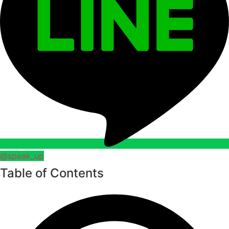
@speak_up
Table of Contents