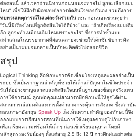
ต่อตอนนี้ แล้วเวลาอ่านนิทานก่อนนอนจะหายไป ลูกจะเลือกแบบ
ไหน” เพื่อให้ฝึกรับผิดชอบต่อการตัดสินใจของตัวเอง รวมถึงการ
ทบทวนเหตุการณ์ในแต่ละวันร่วมกัน
เช่น ก่อนนอนชวนคุยว่า
“วันนี้มีเรื่องไหนที่ลูกตัดสินใจได้ดีบ้าง” และ “ถ้าเกิดเรื่องแบบเดิม
อีก ลูกจะทำเหมือนเดิมไหมเพราะอะไร” ซึ่งการทำซ้ำแบบ
สม่ำเสมอในบรรยากาศที่ผ่อนคลายจะช่วยให้เด็กซึมซับการคิด
อย่างเป็นระบบจนกลายเป็นทักษะติดตัวไปตลอดชีวิต
สรุป
Logical Thinking คือทักษะการคิดเชื่อมโยงเหตุและผลอย่างเป็น
ระบบ ซึ่งเป็นรากฐานสำคัญที่ช่วยให้เด็กแก้ปัญหาในชีวิตประจำ
วันได้อย่างชาญฉลาดและตัดสินใจบนพื้นฐานของข้อมูลจริงแทน
การใช้อารมณ์ คุณพ่อคุณแม่สามารถฝึกทักษะนี้ให้ลูกได้ผ่าน
สถานการณ์สมมติและการตั้งคำถามกระตุ้นการสังเกต ซึ่งสถาบัน
สอนภาษาอังกฤษ
Speak Up
เล็งเห็นความสำคัญของทักษะนี้จึง
ออกแบบการเรียนการสอนที่เน้นการใช้เหตุผลควบคู่ไปกับภาษา
เพื่อเตรียมความพร้อมให้เด็กๆ ก่อนเข้าเรียนอนุบาล โดยมี
หลักสูตรรองรับน้องๆ ตั้งแต่อายุ 2.5 ถึง 12 ปี การฝึกฝนอย่างต่อ