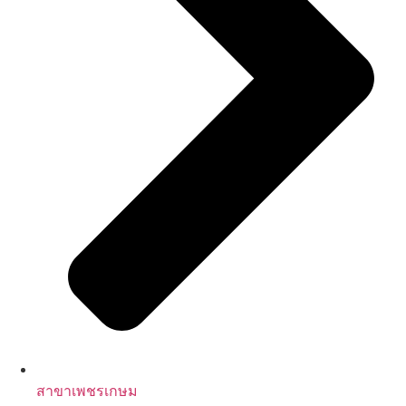
สาขาเพชรเกษม