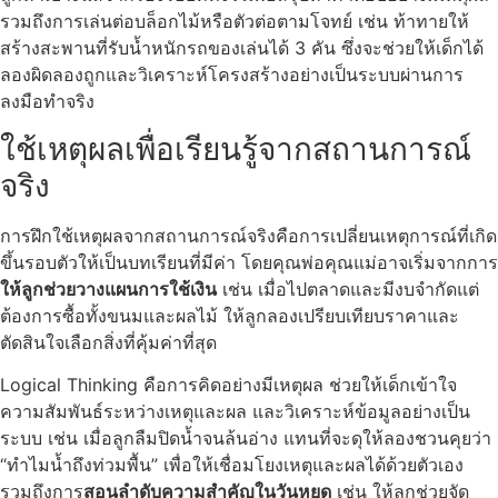
รวมถึงการเล่นต่อบล็อกไม้หรือตัวต่อตามโจทย์ เช่น ท้าทายให้
สร้างสะพานที่รับน้ำหนักรถของเล่นได้ 3 คัน ซึ่งจะช่วยให้เด็กได้
ลองผิดลองถูกและวิเคราะห์โครงสร้างอย่างเป็นระบบผ่านการ
ลงมือทำจริง
ใช้เหตุผลเพื่อเรียนรู้จากสถานการณ์
จริง
การฝึกใช้เหตุผลจากสถานการณ์จริงคือการเปลี่ยนเหตุการณ์ที่เกิด
ขึ้นรอบตัวให้เป็นบทเรียนที่มีค่า โดยคุณพ่อคุณแม่อาจเริ่มจากการ
ให้ลูกช่วยวางแผนการใช้เงิน
เช่น เมื่อไปตลาดและมีงบจำกัดแต่
ต้องการซื้อทั้งขนมและผลไม้ ให้ลูกลองเปรียบเทียบราคาและ
ตัดสินใจเลือกสิ่งที่คุ้มค่าที่สุด
Logical Thinking คือการคิดอย่างมีเหตุผล ช่วยให้เด็กเข้าใจ
ความสัมพันธ์ระหว่างเหตุและผล และวิเคราะห์ข้อมูลอย่างเป็น
ระบบ เช่น เมื่อลูกลืมปิดน้ำจนล้นอ่าง แทนที่จะดุให้ลองชวนคุยว่า
“ทำไมน้ำถึงท่วมพื้น” เพื่อให้เชื่อมโยงเหตุและผลได้ด้วยตัวเอง
รวมถึงการ
สอนลำดับความสำคัญในวันหยุด
เช่น ให้ลูกช่วยจัด