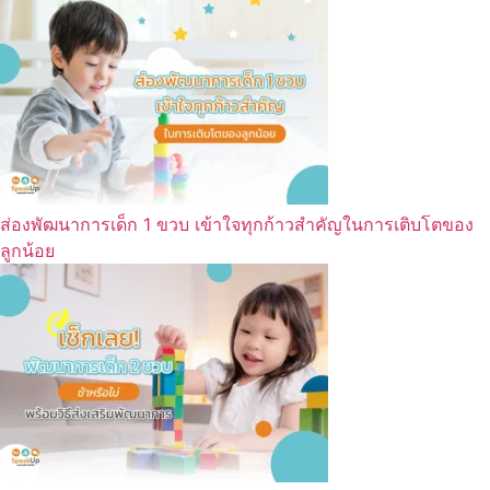
ส่องพัฒนาการเด็ก 1 ขวบ เข้าใจทุกก้าวสำคัญในการเติบโตของ
ลูกน้อย