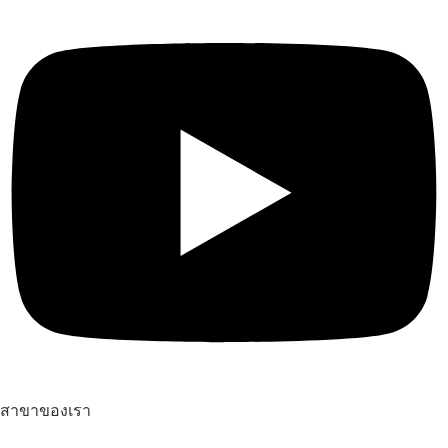
สาขาของเรา