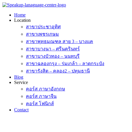
Skip
to
Home
content
Location
สาขาประชาอุทิศ
สาขาเพชรเกษม
สาขาพุทธมณฑล สาย 3 – บางแค
สาขาบางนา – ศรีนครินทร์
สาขาบางบัวทอง – นนทบุรี
สาขาฉลองกรุง – ร่มเกล้า – ลาดกระบัง
สาขารังสิต – คลอง2 – ปทุมธานี
Blog
Service
คอร์ส ภาษาอังกฤษ
คอร์ส ภาษาจีน
คอร์ส โฟนิกส์
Contact