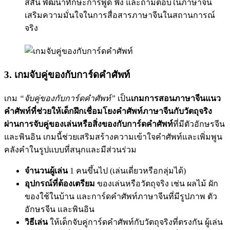
สีสัน พัฒนาทักษะการพูด ฟัง และถามตอบในภาษาจีน
เสริมความมั่นใจในการสื่อสารภาษาจีนในสถานการณ์
จริง
3. เกมจับคู่ของกับการ์ดคำศัพท์
เกม
“จับคู่ของกับการ์ดคำศัพท์”
เป็น
เกมการสอนภาษาจีนแนว
คำศัพท์ที่ช่วยให้เด็กฝึกเชื่อมโยงคำศัพท์ภาษาจีนกับวัตถุจริง
ผ่านการจับคู่ของเล่นหรือสิ่งของกับการ์ดคำศัพท์
ที่มีตัวอักษรจีน
และพินอิน เกมนี้ช่วยเสริมสร้างความเข้าใจคำศัพท์และเพิ่มพูน
คลังคำในรูปแบบที่สนุกและมีส่วนร่วม
จำนวนผู้เล่น
1 คนขึ้นไป (เล่นเดี่ยวหรือกลุ่มได้)
อุปกรณ์ที่ต้องเตรียม
ของเล่นหรือวัตถุจริง เช่น ผลไม้ ผัก
ของใช้ในบ้าน และการ์ดคำศัพท์ภาษาจีนที่มีรูปภาพ ตัว
อักษรจีน และพินอิน
วิธีเล่น
ให้เด็กจับคู่การ์ดคำศัพท์กับวัตถุจริงที่ตรงกัน ผู้เล่น