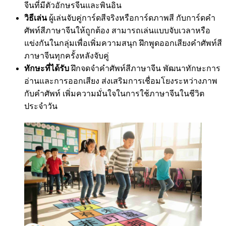
จีนที่มีตัวอักษรจีนและพินอิน
วิธีเล่น
ผู้เล่นจับคู่การ์ดสีจริงหรือการ์ดภาพสี กับการ์ดคำ
ศัพท์สีภาษาจีนให้ถูกต้อง สามารถเล่นแบบจับเวลาหรือ
แข่งกันในกลุ่มเพื่อเพิ่มความสนุก ฝึกพูดออกเสียงคำศัพท์สี
ภาษาจีนทุกครั้งหลังจับคู่
ทักษะที่ได้รับ
ฝึกจดจำคำศัพท์สีภาษาจีน พัฒนาทักษะการ
อ่านและการออกเสียง ส่งเสริมการเชื่อมโยงระหว่างภาพ
กับคำศัพท์ เพิ่มความมั่นใจในการใช้ภาษาจีนในชีวิต
ประจำวัน