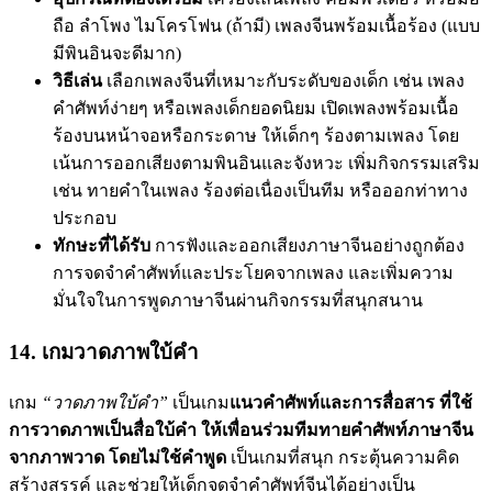
ถือ ลำโพง ไมโครโฟน (ถ้ามี) เพลงจีนพร้อมเนื้อร้อง (แบบ
มีพินอินจะดีมาก)
วิธีเล่น
เลือกเพลงจีนที่เหมาะกับระดับของเด็ก เช่น เพลง
คำศัพท์ง่ายๆ หรือเพลงเด็กยอดนิยม เปิดเพลงพร้อมเนื้อ
ร้องบนหน้าจอหรือกระดาษ ให้เด็กๆ ร้องตามเพลง โดย
เน้นการออกเสียงตามพินอินและจังหวะ เพิ่มกิจกรรมเสริม
เช่น ทายคำในเพลง ร้องต่อเนื่องเป็นทีม หรือออกท่าทาง
ประกอบ
ทักษะที่ได้รับ
การฟังและออกเสียงภาษาจีนอย่างถูกต้อง
การจดจำคำศัพท์และประโยคจากเพลง และเพิ่มความ
มั่นใจในการพูดภาษาจีนผ่านกิจกรรมที่สนุกสนาน
14. เกมวาดภาพใบ้คำ
เกม
“วาดภาพใบ้คำ”
เป็นเกม
แนวคำศัพท์และการสื่อสาร ที่ใช้
การวาดภาพเป็นสื่อใบ้คำ ให้เพื่อนร่วมทีมทายคำศัพท์ภาษาจีน
จากภาพวาด โดยไม่ใช้คำพูด
เป็นเกมที่สนุก กระตุ้นความคิด
สร้างสรรค์ และช่วยให้เด็กจดจำคำศัพท์จีนได้อย่างเป็น