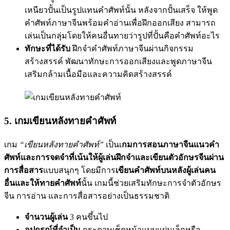
เหนียวปั้นเป็นรูปแทนคำศัพท์นั้น หลังจากปั้นเสร็จ ให้พูด
คำศัพท์ภาษาจีนพร้อมคำอ่านเพื่อฝึกออกเสียง สามารถ
เล่นเป็นกลุ่มโดยให้คนอื่นทายว่ารูปที่ปั้นคือคำศัพท์อะไร
ทักษะที่ได้รับ
ฝึกจำคำศัพท์ภาษาจีนผ่านกิจกรรม
สร้างสรรค์ พัฒนาทักษะการออกเสียงและพูดภาษาจีน
เสริมกล้ามเนื้อมือและความคิดสร้างสรรค์
5. เกมเขียนหลังทายคำศัพท์
เกม
“เขียนหลังทายคำศัพท์”
เป็นเ
กมการสอนภาษาจีนแนวคำ
ศัพท์และการจดจำที่เน้นให้ผู้เล่นฝึกจำและเขียนตัวอักษรจีนผ่าน
การสื่อสาร
แบบสนุกๆ โดยมีการ
เขียนคำศัพท์บนหลังผู้เล่นคน
อื่นและให้ทายคำศัพท์
นั้น เกมนี้ช่วยเสริมทักษะการจำตัวอักษร
จีน การอ่าน และการสื่อสารอย่างเป็นธรรมชาติ
จำนวนผู้เล่น
3 คนขึ้นไป
อุปกรณ์ที่จำเป็น
กระดาษเช็ดหน้าแบบแผ่นเล็กหรือ