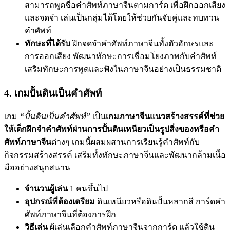
สามารถพูดชื่อคำศัพท์ภาษาจีนตามการ์ด เพื่อฝึกออกเสียง
และจดจำ เล่นเป็นกลุ่มได้โดยให้ช่วยกันจับคู่และทบทวน
คำศัพท์
ทักษะที่ได้รับ
ฝึกจดจำคำศัพท์ภาษาจีนทั้งตัวอักษรและ
การออกเสียง พัฒนาทักษะการเชื่อมโยงภาพกับคำศัพท์
เสริมทักษะการพูดและฟังในภาษาจีนอย่างเป็นธรรมชาติ
4. เกมปั้นดินเป็นคำศัพท์
เกม
“ปั้นดินเป็นคำศัพท์”
เป็น
เกมภาษาจีนแนวสร้างสรรค์ที่ช่วย
ให้เด็กฝึกจำคำศัพท์ผ่านการปั้นดินเหนียวเป็นรูปสิ่งของหรือคำ
ศัพท์ภาษาจีน
ต่างๆ เกมนี้ผสมผสานการเรียนรู้คำศัพท์กับ
กิจกรรมสร้างสรรค์ เสริมทั้งทักษะภาษาจีนและพัฒนากล้ามเนื้อ
มืออย่างสนุกสนาน
จำนวนผู้เล่น
1 คนขึ้นไป
อุปกรณ์ที่ต้องเตรียม
ดินเหนียวหรือดินปั้นหลากสี การ์ดคำ
ศัพท์ภาษาจีนที่ต้องการฝึก
วิธีเล่น
ผู้เล่นเลือกคำศัพท์ภาษาจีนจากการ์ด แล้วใช้ดิน