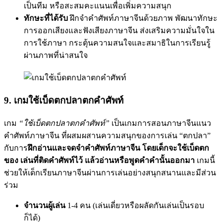
เป็นทีม หรือสะสมคะแนนเพื่อเพิ่มความสนุก
ทักษะที่ได้รับ
ฝึกจำคำศัพท์ภาษาจีนด้วยภาพ พัฒนาทักษะ
การออกเสียงและฟังเสียงภาษาจีน ส่งเสริมความมั่นใจใน
การใช้ภาษา กระตุ้นความสนใจและสมาธิในการเรียนรู้
ผ่านภาพที่น่าสนใจ
9. เกมใช้เบ็ดตกปลาตกคำศัพท์
เกม
“ใช้เบ็ดตกปลาตกคำศัพท์”
เป็นเกมการสอนภาษาจีนแนว
คำศัพท์ภาษาจีน ที่ผสมผสานความสนุกของการเล่น “ตกปลา”
กับการ
ฝึกอ่านและจดจำคำศัพท์ภาษาจีน โดยเด็กจะใช้เบ็ดตก
ของ เล่นที่ติดคำศัพท์ไว้ แล้วอ่านหรือพูดคำคำนั้นออกมา
เกมนี้
ช่วยให้เด็กเรียนภาษาจีนผ่านการเล่นอย่างสนุกสนานและมีส่วน
ร่วม
จำนวนผู้เล่น
1-4 คน (เล่นเดี่ยวหรือผลัดกันเล่นเป็นรอบ
ก็ได้)