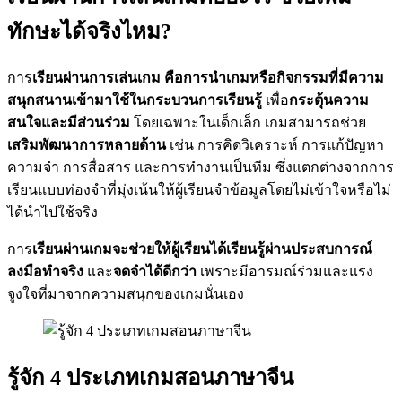
ทักษะได้จริงไหม?
การ
เรียนผ่านการเล่นเกม คือการนำเกมหรือกิจกรรมที่มีความ
สนุกสนานเข้ามาใช้ในกระบวนการเรียนรู้
เพื่อ
กระตุ้นความ
สนใจและมีส่วนร่วม
โดยเฉพาะในเด็กเล็ก เกมสามารถช่วย
เสริมพัฒนาการหลายด้าน
เช่น การคิดวิเคราะห์ การแก้ปัญหา
ความจำ การสื่อสาร และการทำงานเป็นทีม ซึ่งแตกต่างจากการ
เรียนแบบท่องจำที่มุ่งเน้นให้ผู้เรียนจำข้อมูลโดยไม่เข้าใจหรือไม่
ได้นำไปใช้จริง
การ
เรียนผ่านเกมจะช่วยให้ผู้เรียนได้เรียนรู้ผ่านประสบการณ์
ลงมือทำจริง
และ
จดจำได้ดีกว่า
เพราะมีอารมณ์ร่วมและแรง
จูงใจที่มาจากความสนุกของเกมนั่นเอง
รู้จัก 4 ประเภทเกมสอนภาษาจีน