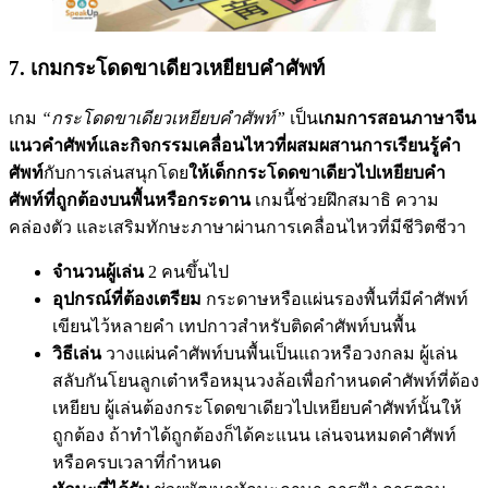
7. เกมกระโดดขาเดียวเหยียบคำศัพท์
เกม
“กระโดดขาเดียวเหยียบคำศัพท์”
เป็น
เกมการสอนภาษาจีน
แนวคำศัพท์และกิจกรรมเคลื่อนไหวที่ผสมผสานการเรียนรู้คำ
ศัพท์
กับการเล่นสนุกโดย
ให้เด็กกระโดดขาเดียวไปเหยียบคำ
ศัพท์ที่ถูกต้องบนพื้นหรือกระดาน
เกมนี้ช่วยฝึกสมาธิ ความ
คล่องตัว และเสริมทักษะภาษาผ่านการเคลื่อนไหวที่มีชีวิตชีวา
จำนวนผู้เล่น
2 คนขึ้นไป
อุปกรณ์ที่ต้องเตรียม
กระดาษหรือแผ่นรองพื้นที่มีคำศัพท์
เขียนไว้หลายคำ เทปกาวสำหรับติดคำศัพท์บนพื้น
วิธีเล่น
วางแผ่นคำศัพท์บนพื้นเป็นแถวหรือวงกลม ผู้เล่น
สลับกันโยนลูกเต๋าหรือหมุนวงล้อเพื่อกำหนดคำศัพท์ที่ต้อง
เหยียบ ผู้เล่นต้องกระโดดขาเดียวไปเหยียบคำศัพท์นั้นให้
ถูกต้อง ถ้าทำได้ถูกต้องก็ได้คะแนน เล่นจนหมดคำศัพท์
หรือครบเวลาที่กำหนด