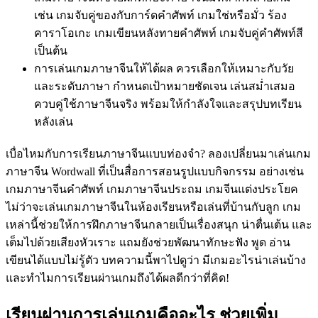
เช่น เกมจับคู่ของกับการ์ดคำศัพท์ เกมใช่หรือมั่ว ร้อง
คาราโอเกะ เกมเขียนหลังทายคำศัพท์ เกมจับคู่คำศัพท์สี
เป็นต้น
การเล่นเกมภาษาจีนให้ได้ผล ควรเลือกให้เหมาะกับวัย
และระดับภาษา กำหนดเป้าหมายชัดเจน เล่นสม่ำเสมอ
ควบคู่ใช้ภาษาจีนจริง พร้อมให้กำลังใจและสรุปบทเรียน
หลังเล่น
เบื่อไหมกับการเรียนภาษาจีนแบบท่องจำ? ลองเปลี่ยนมาเล่นเกม
ภาษาจีน Wordwall ที่เป็นสื่อการสอนรูปแบบกิจกรรม อย่างเช่น
เกมภาษาจีนคำศัพท์ เกมภาษาจีนประถม เกมจีนแต่งประโยค
ไม่ว่าจะเล่นเกมภาษาจีนในห้องเรียนหรือเล่นที่บ้านกับลูก เกม
เหล่านี้ช่วยให้การฝึกภาษาจีนกลายเป็นเรื่องสนุก น่าตื่นเต้น และ
เต็มไปด้วยเสียงหัวเราะ แถมยังช่วยพัฒนาทักษะฟัง พูด อ่าน
เขียนได้แบบไม่รู้ตัว บทความนี้พาไปดูว่า มีเกมอะไรน่าเล่นบ้าง
และทำไมการเรียนผ่านเกมถึงได้ผลดีกว่าที่คิด!
เรียนผ่านการเล่นเกมคืออะไร ช่วยเพิ่ม