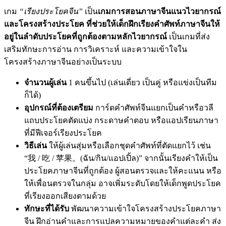
เกม
“เรียงประโยคจีน”
เป็น
เกมการสอนภาษาจีนแนวไวยากรณ์
และโครงสร้างประโยค ที่ช่วยให้เด็กฝึกเรียงคำศัพท์ภาษาจีนให้
อยู่ในลำดับประโยคที่ถูกต้องตามหลักไวยากรณ์
เป็นเกมที่ส่ง
เสริมทักษะการอ่าน การวิเคราะห์ และความเข้าใจใน
โครงสร้างภาษาจีนอย่างเป็นระบบ
จำนวนผู้เล่น
1 คนขึ้นไป (เล่นเดี่ยว เป็นคู่ หรือแข่งเป็นทีม
ก็ได้)
อุปกรณ์ที่ต้องเตรียม
การ์ดคำศัพท์จีนแยกเป็นคำหรือวลี
แถบประโยคตัดแบ่ง กระดาษคำตอบ หรือแอปเรียนภาษา
ที่มีฟีเจอร์เรียงประโยค
วิธีเล่น
ให้ผู้เล่นสุ่มหรือเลือกชุดคำศัพท์ที่ตัดแยกไว้ เช่น
“我 / 吃 / 苹果。(ฉัน/กิน/แอปเปิ้ล)” จากนั้นเรียงคำให้เป็น
ประโยคภาษาจีนที่ถูกต้อง ผู้สอนตรวจและให้คะแนน หรือ
ให้เพื่อนตรวจในกลุ่ม อาจเพิ่มระดับโดยให้เด็กพูดประโยค
ที่เรียงออกเสียงตามด้วย
ทักษะที่ได้รับ
พัฒนาความเข้าใจโครงสร้างประโยคภาษา
จีน ฝึกอ่านคำและการแปลความหมายของคำแต่ละคำ ส่ง