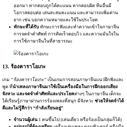
ออกมา หากตอบถูกได้คะแนน หากตอบผิด ทีมอื่นมี
โอกาสตอบต่อ เล่นสะสมคะแนน และสามารถเพิ่มด่าน
ยาก เช่น บอกความหมายและใช้ในประโยค
ทักษะที่ได้รับ
ทักษะการฟังและทำความเข้าใจภาษาจีน
การจดจำคำศัพท์ การคิดเร็วตอบไว และความมั่นใจใน
การใช้ภาษาจีนในที่สาธารณะ
13. ร้องคาราโอเกะ
เกม
“ร้องคาราโอเกะ”
เป็นเกมการสอนภาษาจีนแนวฝึกฟังและ
พูด ที่
นำเพลงภาษาจีนมาใช้เป็นเครื่องมือในการฝึกออกเสียง
จังหวะ และจดจำคำศัพท์และประโยค
ต่างๆ ในภาษาจีน เด็กจะ
ได้เรียนรู้ภาษาผ่านการร้องเพลงที่สนุก มีจังหวะ
ช่วยให้จดจำได้
ดีและไม่รู้สึกว่า “กำลังเรียนอยู่”
จำนวนผู้เล่น
1 คนขึ้นไป (เล่นเดี่ยว หรือร้องเป็นกลุ่มก็ได้)
อุปกรณ์ที่ต้องเตรียม
เครื่องเล่นเพลง คอมพิวเตอร์ หรือมือ