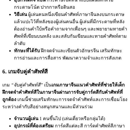
กระดาษโน้ต ปากกาหรือดินสอ
วิธีเล่น
ผู้เล่นคนหนึ่งเขียนคำศัพท์ภาษาจีนลงบนกระดาษ
แล้วแปะไว้ที่หลังของผู้เล่นคนอื่น ผู้เล่นที่มีกระดาษที่หลัง
ต้องอ่านคำใบ้หรือคำถามจากเพื่อนๆ และพยายามทายคำ
ศัพท์ที่เขียนบนหลัง และสลับกันเขียนและทายคำศัพท์ตาม
ลำดับ
ทักษะที่ได้รับ
ฝึกจดจำและเขียนตัวอักษรจีน เสริมทักษะ
การอ่านและการสื่อสาร พัฒนาความจำและการสังเกต
6. เกมจับคู่คำศัพท์สี
เกม
“จับคู่คำศัพท์สี”
เป็น
เกมภาษาจีนแนวคำศัพท์ที่ช่วยให้เด็ก
ฝึกจดจำคำศัพท์สีในภาษาจีนผ่านการจับคู่การ์ดสีกับคำศัพท์ที่
ถูกต้อง
เกมนี้ช่วยเสริมทักษะการจดจำคำศัพท์และการเชื่อมโยง
ระหว่างคำกับสีอย่างสนุกสนานและมีส่วนร่วม
จำนวนผู้เล่น
1 คนขึ้นไป (เล่นเดี่ยวหรือกลุ่มได้)
อุปกรณ์ที่ต้องเตรียม
การ์ดสีแต่ละสี การ์ดคำศัพท์สีภาษา