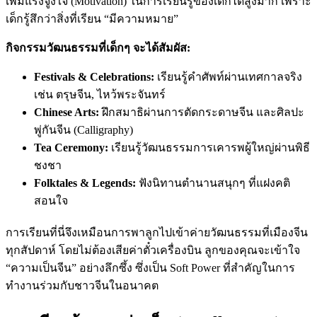
เพิ่มแรงจูงใจ (Motivation) ในการเรียนรู้ของเด็กได้สูงมาก เพราะ
เด็กรู้สึกว่าสิ่งที่เรียน “มีความหมาย”
กิจกรรมวัฒนธรรมที่เด็กๆ จะได้สัมผัส:
Festivals & Celebrations:
เรียนรู้คำศัพท์ผ่านเทศกาลจริง
เช่น ตรุษจีน, ไหว้พระจันทร์
Chinese Arts:
ฝึกสมาธิผ่านการตัดกระดาษจีน และศิลปะ
พู่กันจีน (Calligraphy)
Tea Ceremony:
เรียนรู้วัฒนธรรมการเคารพผู้ใหญ่ผ่านพิธี
ชงชา
Folktales & Legends:
ฟังนิทานตำนานสนุกๆ ที่แฝงคติ
สอนใจ
การเรียนที่นี่จึงเหมือนการพาลูกไปเข้าค่ายวัฒนธรรมที่เมืองจีน
ทุกสัปดาห์ โดยไม่ต้องเสียค่าตั๋วเครื่องบิน ลูกของคุณจะเข้าใจ
“ความเป็นจีน” อย่างลึกซึ้ง ซึ่งเป็น Soft Power ที่สำคัญในการ
ทำงานร่วมกับชาวจีนในอนาคต