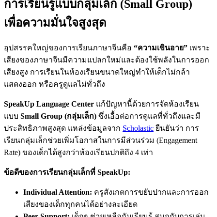
การเรียนรู้แบบกลุ่มเล็ก (Small Group)
เพื่อความมั่นใจสูงสุด
อุปสรรคใหญ่ของการเรียนภาษาจีนคือ
“ความเขินอาย”
เพราะ
เสียงของภาษาจีนมีความแปลกใหม่และต้องใช้พลังในการออก
เสียงสูง การเรียนในห้องเรียนขนาดใหญ่ทำให้เด็กไม่กล้า
แสดงออก หรือครูดูแลไม่ทั่วถึง
SpeakUp Language Center
แก้ปัญหานี้ด้วยการจัดห้องเรียน
แบบ
Small Group (กลุ่มเล็ก)
ซึ่งเอื้อต่อการดูแลที่ทั่วถึงและมี
ประสิทธิภาพสูงสุด แหล่งข้อมูลจาก
Scholastic
ยืนยันว่า การ
เรียนกลุ่มเล็กช่วยเพิ่มโอกาสในการมีส่วนร่วม (Engagement
Rate) ของเด็กได้สูงกว่าห้องเรียนปกติถึง 4 เท่า
ข้อดีของการเรียนกลุ่มเล็กที่ SpeakUp:
Individual Attention:
ครูสังเกตการขยับปากและการออก
เสียงของเด็กทุกคนได้อย่างละเอียด
Peer Support:
เด็กๆ ช่วยเหลือกันเรียนรู้ สนุกกับการเล่น