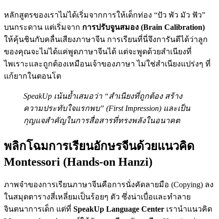
หลักสูตรของเราไม่ได้เริ่มจากการให้เด็กท่อง “ปัว พัว มัว ฟัว”
บนกระดาน แต่เริ่มจาก
การปรับจูนสมอง (Brain Calibration)
ให้คุ้นชินกับคลื่นเสียงภาษาจีน การเรียนที่นี่จึงการันตีได้ว่าลูก
ของคุณจะไม่ได้แค่พูดภาษาจีนได้ แต่จะพูดด้วยสำเนียงที่
ไพเราะและถูกต้องเหมือนเจ้าของภาษา ไม่ใช่สำเนียงแปร่งๆ ที่
แก้ยากในตอนโต
SpeakUp เน้นย้ำเสมอว่า “สำเนียงที่ถูกต้อง สร้าง
ความประทับใจแรกพบ” (First Impression) และเป็น
กุญแจสำคัญในการสื่อสารที่ทรงพลังในอนาคต
พลิกโฉมการเรียนอักษรจีนด้วยแนวคิด
Montessori (Hands-on Hanzi)
ภาพจำของการเรียนภาษาจีนคือการนั่งคัดลายมือ (Copying) ลง
ในสมุดตารางสี่เหลี่ยมเป็นร้อยๆ ตัว ซึ่งน่าเบื่อและทำลาย
จินตนาการเด็ก แต่ที่
SpeakUp Language Center
เรานำแนวคิด