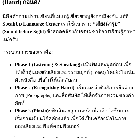
(Hanzi) ก่อนดี?
นี่คือคำถามปราบเซียนที่แม้แต่ผู้เชี่ยวชาญยังถกเถียงกัน แต่ที่
SpeakUp Language Center
เราใช้แนวทาง
“เสียงนำรูป”
(Sound before Sight)
ซึ่งสอดคล้องกับธรรมชาติการเรียนรู้ภาษา
แม่ครับ
กระบวนการของเราคือ:
Phase 1 (Listening & Speaking):
เน้นฟังและพูดก่อน เพื่อ
ให้เด็กคุ้นเคยกับเสียงและวรรณยุกต์ (Tones) โดยยังไม่เน้น
ตัวหนังสือ เพื่อไม่ให้เด็กสับสน
Phase 2 (Recognizing Hanzi):
เริ่มแนะนำตัวอักษรจีนผ่าน
ภาพ (Pictographs) และสื่อสัมผัส ให้เด็กจำภาพรวมของคำ
ศัพท์
Phase 3 (Pinyin):
พินอินจะถูกแนะนำเมื่อเด็กโตขึ้นและ
เริ่มอ่านเขียนได้คล่องแล้ว เพื่อใช้เป็นเครื่องมือในการ
ออกเสียงและพิมพ์คอมพิวเตอร์