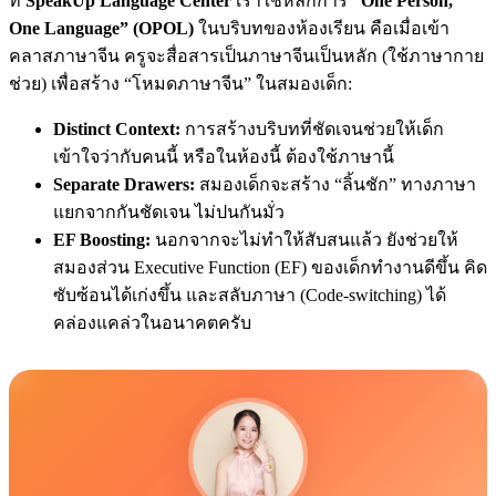
ที่
SpeakUp Language Center
เราใช้หลักการ
“One Person,
One Language” (OPOL)
ในบริบทของห้องเรียน คือเมื่อเข้า
คลาสภาษาจีน ครูจะสื่อสารเป็นภาษาจีนเป็นหลัก (ใช้ภาษากาย
ช่วย) เพื่อสร้าง “โหมดภาษาจีน” ในสมองเด็ก:
Distinct Context:
การสร้างบริบทที่ชัดเจนช่วยให้เด็ก
เข้าใจว่ากับคนนี้ หรือในห้องนี้ ต้องใช้ภาษานี้
Separate Drawers:
สมองเด็กจะสร้าง “ลิ้นชัก” ทางภาษา
แยกจากกันชัดเจน ไม่ปนกันมั่ว
EF Boosting:
นอกจากจะไม่ทำให้สับสนแล้ว ยังช่วยให้
สมองส่วน Executive Function (EF) ของเด็กทำงานดีขึ้น คิด
ซับซ้อนได้เก่งขึ้น และสลับภาษา (Code-switching) ได้
คล่องแคล่วในอนาคตครับ