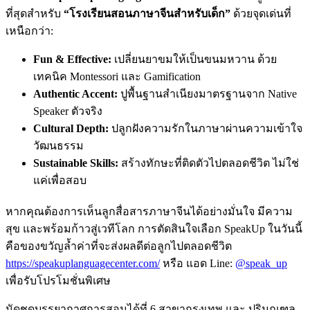
ที่สุดสำหรับ
“โรงเรียนสอนภาษาจีนสำหรับเด็ก”
ด้วยจุดเด่นที่
เหนือกว่า:
Fun & Effective:
เปลี่ยนยาขมให้เป็นขนมหวาน ด้วย
เทคนิค Montessori และ Gamification
Authentic Accent:
ปูพื้นฐานสำเนียงมาตรฐานจาก Native
Speaker ตัวจริง
Cultural Depth:
ปลูกฝังความรักในภาษาผ่านความเข้าใจ
วัฒนธรรม
Sustainable Skills:
สร้างทักษะที่ติดตัวไปตลอดชีวิต ไม่ใช่
แค่เพื่อสอบ
หากคุณต้องการเห็นลูกสื่อสารภาษาจีนได้อย่างมั่นใจ มีความ
สุข และพร้อมก้าวสู่เวทีโลก การตัดสินใจเลือก SpeakUp ในวันนี้
คือของขวัญล้ำค่าที่จะส่งผลดีต่อลูกไปตลอดชีวิต
https://speakuplanguagecenter.com/
หรือ แอด Line:
@speak_up
เพื่อรับโปรโมชั่นพิเศษ
นัดชดบรรยากาศการสอนได้ที่ 6 สาขากรุงเทพ และ ปริมณฑล