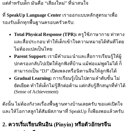
แต่สำหรับเด็ก มันคือ “เสียงใหม่” ที่น่าสนใจ
ที่
SpeakUp Language Center
เราออกแบบหลักสูตรมาเพื่อ
รองรับเด็กทุกพื้นฐานครอบครัวครับ:
Total Physical Response (TPR):
ครูใช้ภาษากาย ท่าทาง
และสื่อประกอบ ทำให้เด็กเข้าใจความหมายได้ทันทีโดย
ไม่ต้องแปลเป็นไทย
Parent Support:
เรามีคำแนะนำและสื่อการเรียนรู้ให้ผู้
ปกครองกลับไปเปิดให้ลูกฟังที่บ้าน แม้พ่อแม่พูดไม่ได้ ก็
สามารถเป็น “DJ” เปิดเพลงหรือนิทานจีนให้ลูกฟังได้
Gradual Learning:
การเรียนรู้เป็นไปตามลำดับขั้น ไม่
ยัดเยียด ทำให้เด็กไม่รู้สึกต่อต้าน แต่กลับรู้สึกสนุกที่ทำได้
(Sense of Achievement)
ดังนั้น ไม่ต้องกังวลเรื่องพื้นฐานทางบ้านเลยครับ ขอแค่เปิดใจ
และให้โอกาสลูกได้สัมผัสภาษาที่ SpeakUp ก็เพียงพอแล้วครับ
2. ควรเริ่มเรียนพินอิน (Pinyin) หรือตัวอักษรจีน