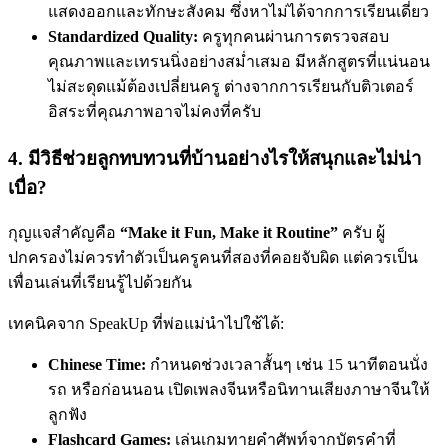
แสดงออกและทักษะสังคม ซึ่งหาไม่ได้จากการเรียนเดี่ยว
Standardized Quality:
ครูทุกคนผ่านการตรวจสอบ
คุณภาพและเทรนนิ่งอย่างสม่ำเสมอ มีหลักสูตรที่แน่นอน
ไม่สะดุดแม้ต้องเปลี่ยนครู ต่างจากการเรียนกับติวเตอร์
อิสระที่คุณภาพอาจไม่คงที่ครับ
4. มีวิธีช่วยลูกทบทวนที่บ้านอย่างไรให้สนุกและไม่น่า
เบื่อ?
กุญแจสำคัญคือ
“Make it Fun, Make it Routine”
ครับ ผู้
ปกครองไม่ควรทำตัวเป็นครูคนที่สองที่คอยจับผิด แต่ควรเป็น
เพื่อนเล่นที่เรียนรู้ไปด้วยกัน
เทคนิคจาก SpeakUp ที่พ่อแม่นำไปใช้ได้:
Chinese Time:
กำหนดช่วงเวลาสั้นๆ เช่น 15 นาทีตอนนั่ง
รถ หรือก่อนนอน เปิดเพลงจีนหรือนิทานเสียงภาษาจีนให้
ลูกฟัง
Flashcard Games:
เล่นเกมทายคำศัพท์จากบัตรคำที่