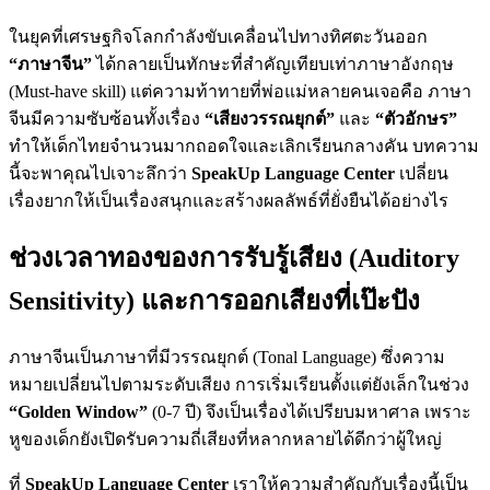
ในยุคที่เศรษฐกิจโลกกำลังขับเคลื่อนไปทางทิศตะวันออก
“ภาษาจีน”
ได้กลายเป็นทักษะที่สำคัญเทียบเท่าภาษาอังกฤษ
(Must-have skill) แต่ความท้าทายที่พ่อแม่หลายคนเจอคือ ภาษา
จีนมีความซับซ้อนทั้งเรื่อง
“เสียงวรรณยุกต์”
และ
“ตัวอักษร”
ทำให้เด็กไทยจำนวนมากถอดใจและเลิกเรียนกลางคัน บทความ
นี้จะพาคุณไปเจาะลึกว่า
SpeakUp Language Center
เปลี่ยน
เรื่องยากให้เป็นเรื่องสนุกและสร้างผลลัพธ์ที่ยั่งยืนได้อย่างไร
ช่วงเวลาทองของการรับรู้เสียง (Auditory
Sensitivity) และการออกเสียงที่เป๊ะปัง
ภาษาจีนเป็นภาษาที่มีวรรณยุกต์ (Tonal Language) ซึ่งความ
หมายเปลี่ยนไปตามระดับเสียง การเริ่มเรียนตั้งแต่ยังเล็กในช่วง
“Golden Window”
(0-7 ปี) จึงเป็นเรื่องได้เปรียบมหาศาล เพราะ
หูของเด็กยังเปิดรับความถี่เสียงที่หลากหลายได้ดีกว่าผู้ใหญ่
ที่
SpeakUp Language Center
เราให้ความสำคัญกับเรื่องนี้เป็น