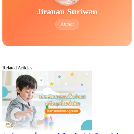
Jiranan Suriwan
Author
Related Articles