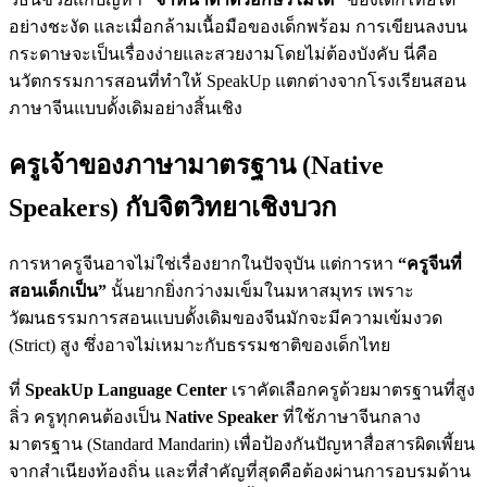
อย่างชะงัด และเมื่อกล้ามเนื้อมือของเด็กพร้อม การเขียนลงบน
กระดาษจะเป็นเรื่องง่ายและสวยงามโดยไม่ต้องบังคับ นี่คือ
นวัตกรรมการสอนที่ทำให้ SpeakUp แตกต่างจากโรงเรียนสอน
ภาษาจีนแบบดั้งเดิมอย่างสิ้นเชิง
ครูเจ้าของภาษามาตรฐาน (Native
Speakers) กับจิตวิทยาเชิงบวก
การหาครูจีนอาจไม่ใช่เรื่องยากในปัจจุบัน แต่การหา
“ครูจีนที่
สอนเด็กเป็น”
นั้นยากยิ่งกว่างมเข็มในมหาสมุทร เพราะ
วัฒนธรรมการสอนแบบดั้งเดิมของจีนมักจะมีความเข้มงวด
(Strict) สูง ซึ่งอาจไม่เหมาะกับธรรมชาติของเด็กไทย
ที่
SpeakUp Language Center
เราคัดเลือกครูด้วยมาตรฐานที่สูง
ลิ่ว ครูทุกคนต้องเป็น
Native Speaker
ที่ใช้ภาษาจีนกลาง
มาตรฐาน (Standard Mandarin) เพื่อป้องกันปัญหาสื่อสารผิดเพี้ยน
จากสำเนียงท้องถิ่น และที่สำคัญที่สุดคือต้องผ่านการอบรมด้าน