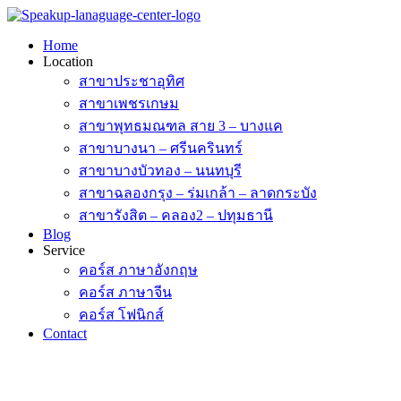
Skip
to
Home
content
Location
สาขาประชาอุทิศ
สาขาเพชรเกษม
สาขาพุทธมณฑล สาย 3 – บางแค
สาขาบางนา – ศรีนครินทร์
สาขาบางบัวทอง – นนทบุรี
สาขาฉลองกรุง – ร่มเกล้า – ลาดกระบัง
สาขารังสิต – คลอง2 – ปทุมธานี
Blog
Service
คอร์ส ภาษาอังกฤษ
คอร์ส ภาษาจีน
คอร์ส โฟนิกส์
Contact