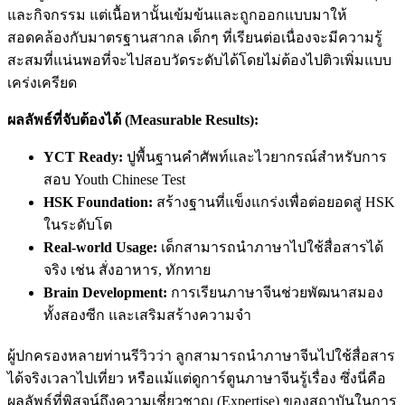
และกิจกรรม แต่เนื้อหานั้นเข้มข้นและถูกออกแบบมาให้
สอดคล้องกับมาตรฐานสากล เด็กๆ ที่เรียนต่อเนื่องจะมีความรู้
สะสมที่แน่นพอที่จะไปสอบวัดระดับได้โดยไม่ต้องไปติวเพิ่มแบบ
เคร่งเครียด
ผลลัพธ์ที่จับต้องได้ (Measurable Results):
YCT Ready:
ปูพื้นฐานคำศัพท์และไวยากรณ์สำหรับการ
สอบ Youth Chinese Test
HSK Foundation:
สร้างฐานที่แข็งแกร่งเพื่อต่อยอดสู่ HSK
ในระดับโต
Real-world Usage:
เด็กสามารถนำภาษาไปใช้สื่อสารได้
จริง เช่น สั่งอาหาร, ทักทาย
Brain Development:
การเรียนภาษาจีนช่วยพัฒนาสมอง
ทั้งสองซีก และเสริมสร้างความจำ
ผู้ปกครองหลายท่านรีวิวว่า ลูกสามารถนำภาษาจีนไปใช้สื่อสาร
ได้จริงเวลาไปเที่ยว หรือแม้แต่ดูการ์ตูนภาษาจีนรู้เรื่อง ซึ่งนี่คือ
ผลลัพธ์ที่พิสูจน์ถึงความเชี่ยวชาญ (Expertise) ของสถาบันในการ