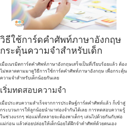
วิธีใช้การ์ดคําศัพท์ภาษาอังกฤษ
กระตุ้นความจำสำหรับเด็ก
เมื่อเนรมิตการ์ดคำศัพท์ภาษาอังกฤษเสร็จเป็นที่เรียบร้อยแล้ว ต้อง
ไม่พลาดตามมาดูวิธีการใช้การ์ดคำศัพท์ภาษาอังกฤษ เพื่อกระตุ้น
ความจำสำหรับเด็กน้อยกันเลย
เริ่มทดสอบความจำ
เมื่อประสบความสำเร็จจากการประดิษฐ์การ์ดคำศัพท์แล้ว ก็เข้าสู่
กระบวนการให้ลูกน้อยนำมาท่องจำกันได้เลย การทดสอบความรู้
ในช่วงแรกๆ พ่อแม่ทั้งหลายจะต้องพาเด็กๆ เล่นไปด้วยกันกับพ่อ
แม่ก่อน แล้วค่อยปล่อยให้เด็กน้อยได้ฝึกจำคำศัพท์ด้วยตนเอง