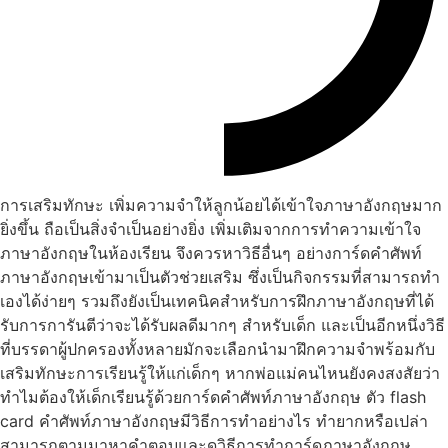
การเสริมทักษะ เพิ่มความจำให้ลูกน้อยได้เข้าใจภาษาอังกฤษมาก
ยิ่งขึ้น ถือเป็นสิ่งจำเป็นอย่างยิ่ง เพิ่มเติมจากการทำความเข้าใจ
ภาษาอังกฤษในห้องเรียน จึงควรหาวิธีอื่นๆ อย่างการ์ดคำศัพท์
ภาษาอังกฤษเข้ามาเป็นตัวช่วยเสริม ซึ่งเป็นกิจกรรมที่สามารถทำ
เองได้ง่ายๆ รวมถึงยังเป็นเทคนิคสำหรับการฝึกภาษาอังกฤษที่ได้
รับการการันตีว่าจะได้รับผลดีมากๆ สำหรับเด็ก และเป็นอีกหนึ่งวิธี
ที่บรรดาผู้ปกครองทั้งหลายมักจะเลือกนำมาฝึกความจำพร้อมกับ
เสริมทักษะการเรียนรู้ให้แก่เด็กๆ หากพ่อแม่คนไหนยังคงสงสัยว่า
ทำไมต้องให้เด็กเรียนรู้ด้วยการ์ดคำศัพท์ภาษาอังกฤษ ตัว flash
card คำศัพท์ภาษาอังกฤษมีวิธีการทำอย่างไร ทำยากหรือเปล่า
สามารถตามมาหาคำตอบและดูวิธีการทำการ์ดภาษาอังกฤษ