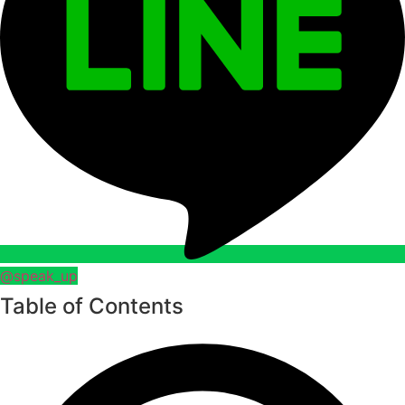
@speak_up
Table of Contents