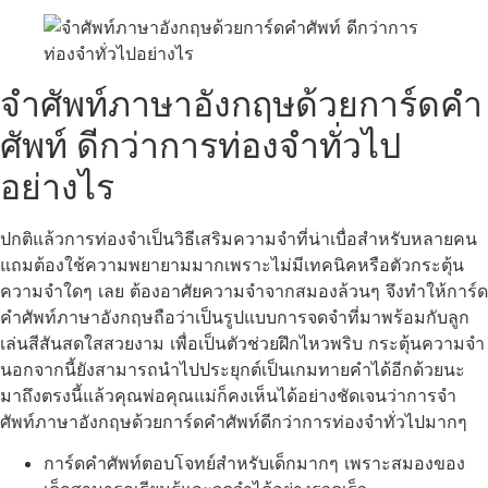
จำศัพท์ภาษาอังกฤษด้วยการ์ดคํา
ศัพท์ ดีกว่าการท่องจำทั่วไป
อย่างไร
ปกติแล้วการท่องจำเป็นวิธีเสริมความจำที่น่าเบื่อสำหรับหลายคน
แถมต้องใช้ความพยายามมากเพราะไม่มีเทคนิคหรือตัวกระตุ้น
ความจำใดๆ เลย ต้องอาศัยความจำจากสมองล้วนๆ จึงทำให้การ์ด
คำศัพท์ภาษาอังกฤษถือว่าเป็นรูปแบบการจดจำที่มาพร้อมกับลูก
เล่นสีสันสดใสสวยงาม เพื่อเป็นตัวช่วยฝึกไหวพริบ กระตุ้นความจำ
นอกจากนี้ยังสามารถนำไปประยุกต์เป็นเกมทายคำได้อีกด้วยนะ
มาถึงตรงนี้แล้วคุณพ่อคุณแม่ก็คงเห็นได้อย่างชัดเจนว่าการจำ
ศัพท์ภาษาอังกฤษด้วยการ์ดคำศัพท์ดีกว่าการท่องจำทั่วไปมากๆ
การ์ดคำศัพท์ตอบโจทย์สำหรับเด็กมากๆ เพราะสมองของ