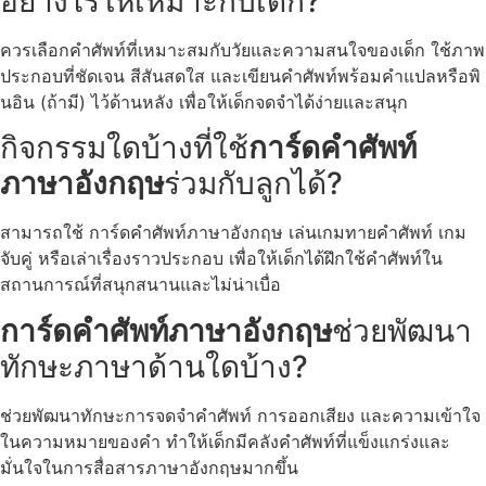
อย่างไรให้เหมาะกับเด็ก?
ควรเลือกคำศัพท์ที่เหมาะสมกับวัยและความสนใจของเด็ก ใช้ภาพ
ประกอบที่ชัดเจน สีสันสดใส และเขียนคำศัพท์พร้อมคำแปลหรือพิ
นอิน (ถ้ามี) ไว้ด้านหลัง เพื่อให้เด็กจดจำได้ง่ายและสนุก
กิจกรรมใดบ้างที่ใช้
การ์ดคำศัพท์
ภาษาอังกฤษ
ร่วมกับลูกได้?
สามารถใช้ การ์ดคำศัพท์ภาษาอังกฤษ เล่นเกมทายคำศัพท์ เกม
จับคู่ หรือเล่าเรื่องราวประกอบ เพื่อให้เด็กได้ฝึกใช้คำศัพท์ใน
สถานการณ์ที่สนุกสนานและไม่น่าเบื่อ
การ์ดคำศัพท์ภาษาอังกฤษ
ช่วยพัฒนา
ทักษะภาษาด้านใดบ้าง?
ช่วยพัฒนาทักษะการจดจำคำศัพท์ การออกเสียง และความเข้าใจ
ในความหมายของคำ ทำให้เด็กมีคลังคำศัพท์ที่แข็งแกร่งและ
มั่นใจในการสื่อสารภาษาอังกฤษมากขึ้น