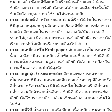
หนามาแล้ว ซึ่งจะมีทั้งแบบผิวเรียบด้านเดียวและ 2 ด้าน
ข้อดีของกระดาษอาร์ตคือฉีกขาดได้ยาก แต่ถึงอย่างนั้นก็มี
ข้อเสียคืออายุของการใช้งานไม่นานมากนัก
กระดาษปอนด์
สำหรับกระดาษปอนด์เรียกได้ว่าเป็นกระดาษ
ที่มีคุณภาพสูงมากๆ ผลิตมาจากเยื่อเคมีที่ผ่านการฟอกขาว
มาแล้ว ลักษณะเป็นกระดาษสีขาวสว่าง ไม่มันวาว ข้อดี
ราคาไม่สูงและมีความทนทาน ส่วนข้อเสียคือผิวกระดาษไม่
เรียบ อาจทำให้เขียนหรือระบายสีลงไปได้ยาก
กระดาษเหนียว หรือ Kraft paper
ลักษณะจะเป็นกระดาษสี
น้ำตาล ซึ่งจะมีความเหนียวเป็นพิเศษสมชื่อมากๆ ข้อดีคือมี
ความแข็งแรง ทนทานสูง ส่วนข้อเสียคือไม่สามารถป้องกัน
ความชื้นและความมันได้สูงนัก
กระดาษลูกฟูก / กระดาษกล่อง
ลักษณะของกระดาษจะ
เป็นกระดาษที่มีความหนาและมีความแข็งมากๆ มีสีเทาหรือ
สีน้ำตาล หรือบางอันจะมีผิวด้านหนึ่งเป็นสีเทาหรือสีน้ำตาล
คล้ำๆ ส่วนอีกด้านจะเป็นสีขาว ข้อดีคือมีความทนทาน ข้อ
เสียคือไม่ใช่กระดาษสีขาวล้วน เขียนแล้วอาจจะมองเห็นได้
ไม่ชัด
กระดาษพีวีซี
เป็นกระดาษชนิดพิเศษ เนื้อเหนียว ทนทาน กัน