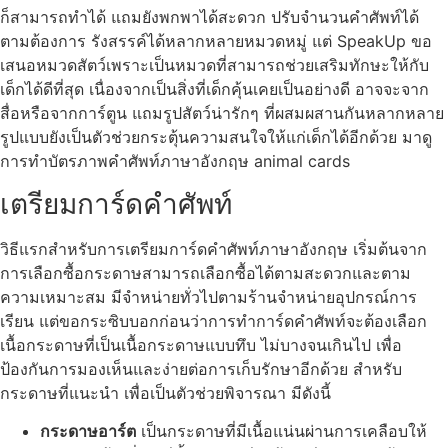
ก็สามารถทำได้ แถมยังพกพาได้สะดวก ปรับจำนวนคำศัพท์ได้
ตามต้องการ รังสรรค์ได้หลากหลายหมวดหมู่ แต่ SpeakUp ขอ
เสนอหมวดสัตว์เพราะเป็นหมวดที่สามารถช่วยเสริมทักษะให้กับ
เด็กได้ดีที่สุด เนื่องจากเป็นสิ่งที่เด็กคุ้นเคยเป็นอย่างดี อาจจะจาก
สื่อหรือจากการ์ตูน แถมรูปสัตว์น่ารักๆ ที่ผสมผสานกันหลากหลาย
รูปแบบยังเป็นตัวช่วยกระตุ้นความสนใจให้แก่เด็กได้อีกด้วย มาดู
การทำบัตรภาพคำศัพท์ภาษาอังกฤษ animal cards
เตรียมการ์ดคำศัพท์
วิธีแรกสำหรับการเตรียมการ์ดคำศัพท์ภาษาอังกฤษ เริ่มต้นจาก
การเลือกซื้อกระดาษสามารถเลือกซื้อได้ตามสะดวกและตาม
ความเหมาะสม มีจำหน่ายทั่วไปตามร้านจำหน่ายอุปกรณ์การ
เรียน แต่ขอกระซิบบอกก่อนว่าการทำการ์ดคำศัพท์จะต้องเลือก
เนื้อกระดาษที่เป็นเนื้อกระดาษแบบทึบ ไม่บางจนเกินไป เพื่อ
ป้องกันการมองเห็นและง่ายต่อการเก็บรักษาอีกด้วย สำหรับ
กระดาษที่แนะนำ เพื่อเป็นตัวช่วยพิจารณา มีดังนี้
กระดาษอาร์ต
เป็นกระดาษที่มีเนื้อแน่นผ่านการเคลือบให้