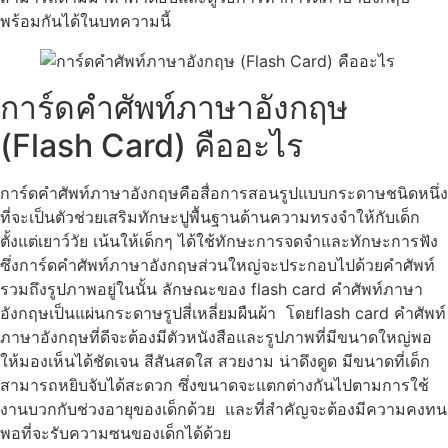
พร้อมกันได้ในบทความนี้
การ์ดคําศัพท์ภาษาอังกฤษ
(Flash Card) คืออะไร
การ์ดคำศัพท์ภาษาอังกฤษคือสื่อการสอนรูปแบบกระดาษชนิดหนึ่ง
ที่จะเป็นตัวช่วยเสริมทักษะปูพื้นฐานด้านความทรงจำให้กับเด็ก
ตั้งแต่เยาว์วัย เน้นให้เด็กๆ ได้ใช้ทักษะการจดจำและทักษะการฟัง
ซึ่งการ์ดคำศัพท์ภาษาอังกฤษส่วนใหญ่จะประกอบไปด้วยคำศัพท์
รวมถึงรูปภาพอยู่ในนั้น ลักษณะของ flash card คำศัพท์ภาษา
อังกฤษเป็นแผ่นกระดาษรูปสี่เหลี่ยมผืนผ้า โดยflash card คำศัพท์
ภาษาอังกฤษที่ดีจะต้องมีตัวหนังสือและรูปภาพที่มีขนาดใหญ่พอ
ให้มองเห็นได้ชัดเจน สีสันสดใส สวยงาม น่าดึงดูด มีขนาดที่เด็ก
สามารถหยิบจับได้สะดวก ซึ่งขนาดจะแตกต่างกันไปตามการใช้
งานบวกกับช่วงอายุของเด็กด้วย และที่สำคัญจะต้องมีความคงทน
พอที่จะรับความซนของเด็กได้ด้วย