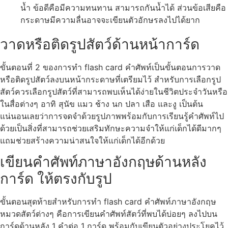
น้ำ ข้อดีคือมีความทนทาน สามารถกันน้ำได้ ส่วนข้อเสียคือ
กระดาษมีความลื่นอาจจะเขียนตัวอักษรลงไปได้ยาก
วาดหรือติดรูปสัตว์ด้านหน้าการ์ด
ขั้นตอนที่ 2 ของการทำ flash card คำศัพท์เป็นขั้นตอนการวาด
หรือติดรูปสัตว์ลงบนหน้ากระดาษที่เตรียมไว้ สำหรับการเลือกรูป
สัตว์ควรเลือกรูปสัตว์ที่สามารถพบเห็นได้ง่ายในชีวิตประจำวันหรือ
ในสื่อต่างๆ อาทิ สุนัข แมว ช้าง นก ปลา เสือ และงู เป็นต้น
แน่นอนเลยว่าการจดจำด้วยรูปภาพพร้อมกับการเรียนรู้คำศัพท์ไป
ด้วยเป็นสิ่งที่สามารถช่วยเสริมทักษะความจำให้แก่เด็กได้ดีมากๆ
แถมช่วยสร้างความน่าสนใจให้แก่เด็กได้อีกด้วย
เขียนคำศัพท์ภาษาอังกฤษด้านหลัง
การ์ด ให้ตรงกับรูป
ขั้นตอนสุดท้ายสำหรับการทำ flash card คำศัพท์ภาษาอังกฤษ
หมวดสัตว์ต่างๆ คือการเขียนคำศัพท์สัตว์ที่พบได้บ่อยๆ ลงไปบน
การ์ดด้านหลัง 1 คำต่อ 1 การ์ด พร้อมกับเขียนตัวอย่างประโยคไว้