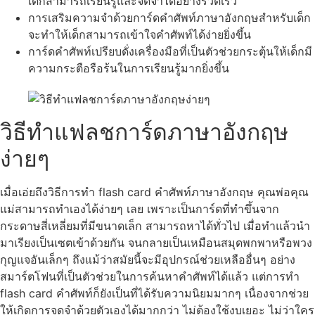
เด็กสามารถเรียนรู้และจดจำได้อย่างรวดเร็ว
การเสริมความจำด้วยการ์ดคำศัพท์ภาษาอังกฤษสำหรับเด็ก
จะทำให้เด็กสามารถเข้าใจคำศัพท์ได้ง่ายยิ่งขึ้น
การ์ดคำศัพท์เปรียบดั่งเครื่องมือที่เป็นตัวช่วยกระตุ้นให้เด็กมี
ความกระตือรือร้นในการเรียนรู้มากยิ่งขึ้น
วิธีทำแฟลชการ์ดภาษาอังกฤษ
ง่ายๆ
เมื่อเอ่ยถึงวิธีการทำ flash card คำศัพท์ภาษาอังกฤษ คุณพ่อคุณ
แม่สามารถทำเองได้ง่ายๆ เลย เพราะเป็นการ์ดที่ทำขึ้นจาก
กระดาษสี่เหลี่ยมที่มีขนาดเล็ก สามารถหาได้ทั่วไป เมื่อทำแล้วนำ
มาเรียงเป็นเซตเข้าด้วยกัน จนกลายเป็นเหมือนสมุดพกพาหรือพวง
กุญแจอันเล็กๆ ถึงแม้ว่าสมัยนี้จะมีอุปกรณ์ช่วยเหลืออื่นๆ อย่าง
สมาร์ตโฟนที่เป็นตัวช่วยในการค้นหาคำศัพท์ได้แล้ว แต่การทำ
flash card คำศัพท์ก็ยังเป็นที่ได้รับความนิยมมากๆ เนื่องจากช่วย
ให้เกิดการจดจำด้วยตัวเองได้มากกว่า ไม่ต้องใช้งบเยอะ ไม่ว่าใคร