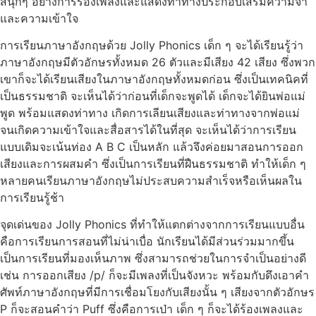
สนุกๆ อย่างการร้องเพลงและแสดงท่าทางประกอบเสริมความจำ
และความเข้าใจ
การเรียนภาษาอังกฤษด้วย Jolly Phonics เด็ก ๆ จะได้เรียนรู้ว่า
ภาษาอังกฤษมีตัวอักษรทั้งหมด 26 ตัวและมีเสียง 42 เสียง ซึ่งพวก
เขาก็จะได้เรียนเสียงในภาษาอังกฤษทั้งหมดก่อน ซึ่งเป็นเทคนิคที่
เป็นธรรมชาติ จะเห็นได้ว่าก่อนที่เด็กจะพูดได้ เด็กจะได้ยินพ่อแม่
พูด พร้อมแสดงท่าทาง เกิดการเลียนเสียงและท่าทางจากพ่อแม่
จนเกิดความเข้าใจและสื่อสารได้ในที่สุด จะเห็นได้ว่าการเรียน
แบบเดิมจะเน้นท่อง A B C เป็นหลัก แล้วจึงค่อยมาสอนการออก
เสียงและการผสมคำ ซึ่งเป็นการเรียนที่ฝืนธรรมชาติ ทำให้เด็ก ๆ
หลายคนเรียนภาษาอังกฤษไม่ประสบความสำเร็จหรือเห็นผลใน
การเรียนรู้ช้า
จุดเด่นของ Jolly Phonics ที่ทำให้แตกต่างจากการเรียนแบบอื่น
คือการเรียนการสอนที่ไม่น่าเบื่อ นักเรียนได้มีส่วนร่วมมากขึ้น
เป็นการเรียนที่มองเห็นภาพ ซึ่งสามารถช่วยในการจำเป็นอย่างดี
เช่น การออกเสียง /p/ ก็จะมีเพลงที่เป็นจังหวะ พร้อมกับดึงเอาคำ
ศัพท์ภาษาอังกฤษที่มีการเชื่อมโยงกับเสียงนั้น ๆ เสียงจากตัวอักษร
P ก็จะสอนคำว่า Puff ซึ่งคือการเป่า เด็ก ๆ ก็จะได้ร้องเพลงและ