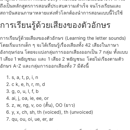
ถึงเป็นหลักสูตรการสอนที่ประสบความสำเร็จ จนโรงเรียนและ
สถาบันสอนภาษาหลายแห่งทั่วโลกต้องนำการสอนแบบนี้ไปใช้
การเรียนรู้ด้วยเสียงของตัวอักษร
การเรียนรู้ด้วยเสียงของตัวอักษร (Learning the letter sounds)
โดยเริ่มแรกเด็ก ๆ จะได้เรียนรู้เรื่องเสียงทั้ง 42 เสียงในภาษา
อังกฤษก่อน โดยจะแบ่งกลุ่มการออกเสียงออกเป็น 7 กลุ่ม ทั้งแบบ
1 เสียง 1 พยัญชนะ และ 1 เสียง 2 พยัญชนะ โดยไม่เรียงตามตัว
อักษร A-Z และกลุ่มการออกเสียงทั้ง 7 มีดังนี้
s, a, t, p, i, n
c k, e, h, r, m, d
g, o, u, l, f, b
ai, j, oa, ie, ee, or
z, w, ng, v, oo (สั้น), OO (ยาว)
y, x, ch, sh, th (voiced), th (unvoiced)
qu, ou, oi, ue, er, ar