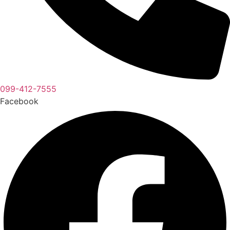
099-412-7555
Facebook