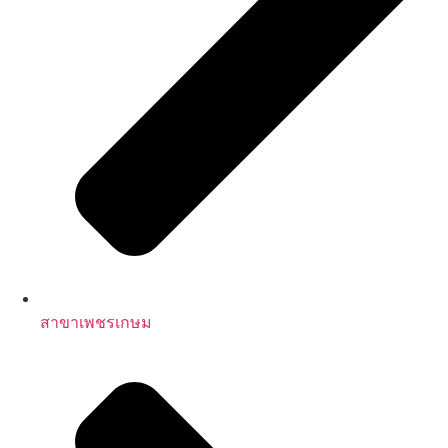
สาขาเพชรเกษม