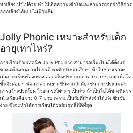
ทำเสียงเป่าไปด้วย ทำให้เกิดความเข้าใจและสามารถจดจำวิธีการ
ออกเสียงได้แบบไม่มีวันลืม
Jolly Phonic เหมาะสำหรับเด็ก
อายุเท่าไหร่?
การเรียนด้วยเทคนิค Jolly Phonics สามารถเริ่มเรียนได้ตั้งแต่
ช่วงเตรียมอนุบาลไปจนถึงระดับประถมศึกษา ซึ่งในช่วงแรกจะ
เป็นการเรียนร้องเพลง ออกเสียงประกอบท่าทางต่าง ๆ และเมื่อโต
ขึ้นจึงค่อย ๆ พัฒนาความยากขึ้นตามลำดับ เช่น การประสมคำ
การสร้างประโยค ไวยากรณ์ต่าง ๆ เป็นต้น ถ้าเป็นไปได้ช่วงที่ควร
เน้นเรียนคือช่วง 0-7 ขวบ เพราะเป็นวัยที่กำลังจำได้เก่ง ซึมซับ
ง่าย ซึ่งจะทำให้การเรียนได้ผลสัมฤทธิ์ที่ดีที่สุด