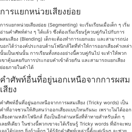
การแยกหน่วยเสียงย่อย
การแยกหน่วยเสียงย่อย (Segmenting) จะเริ่มเรียนเมื่อเด็ก ๆ เริ่ม
อ่านคำศัพท์ต่าง ๆ ได้แล้ว ซึ่งต้องเริ่มเรียนรู้ควบคู่กันไปกับการ
ผสมเสียง (Blending) เด็กจะต้องทำการแยกแยะ และสามารถบ่ง
บอกได้ว่าองค์ประกอบด้านโฟนิกส์ใดที่ทำให้การออกเสียงคำเหล่า
นั้นเป็นเช่นนั้น การเรียนทั้งสองอย่างนี้ควบคู่กันไป จะทำให้พวก
เขาคุ้นเคยกับการประกอบคำเข้าด้วยกัน และสามารถแยกเสียง
ย่อยภายในคำได้
คำศัพท์อื่นที่อยู่นอกเหนือจากการผสม
เสียง
คำศัพท์อื่นที่อยู่นอกเหนือจากการผสมเสียง (Tricky words) เป็น
คำที่อาจชวนให้สับสนว่าออกเสียงแบบไหนกันนะ เพราะไม่ได้ออก
เสียงตามหลักโฟนิกส์ ถือเป็นอีกด่านหนึ่งที่ท้าทายสำหรับเด็ก ๆ
เลยทีเดียว ในช่วงนี้พวกเขาจะได้เรียนรู้ Tricky words ที่มักจะพบ
เจอได้บ่อยๆ ยิ่งถ้าเด็กๆ ได้รู้จักคำศัพท์เหล่านี้ตั้งแต่เนิ่นๆ จะช่วย