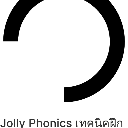
Jolly Phonics เทคนิคฝึก