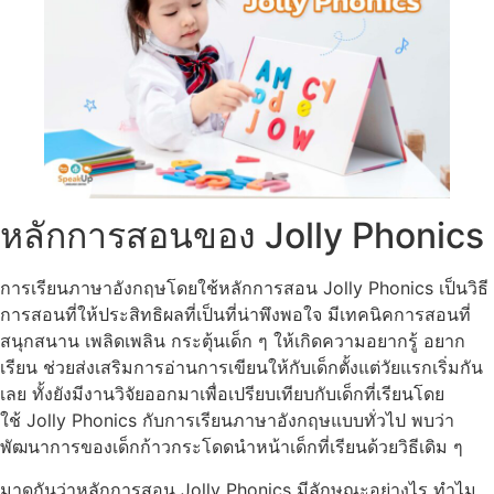
หลักการสอนของ Jolly Phonics
การเรียนภาษาอังกฤษโดยใช้หลักการสอน Jolly Phonics เป็นวิธี
การสอนที่ให้ประสิทธิผลที่เป็นที่น่าพึงพอใจ มีเทคนิคการสอนที่
สนุกสนาน เพลิดเพลิน กระตุ้นเด็ก ๆ ให้เกิดความอยากรู้ อยาก
เรียน ช่วยส่งเสริมการอ่านการเขียนให้กับเด็กตั้งแต่วัยแรกเริ่มกัน
เลย ทั้งยังมีงานวิจัยออกมาเพื่อเปรียบเทียบกับเด็กที่เรียนโดย
ใช้ Jolly Phonics กับการเรียนภาษาอังกฤษแบบทั่วไป พบว่า
พัฒนาการของเด็กก้าวกระโดดนำหน้าเด็กที่เรียนด้วยวิธีเดิม ๆ
มาดูกันว่าหลักการสอน Jolly Phonics มีลักษณะอย่างไร ทำไม