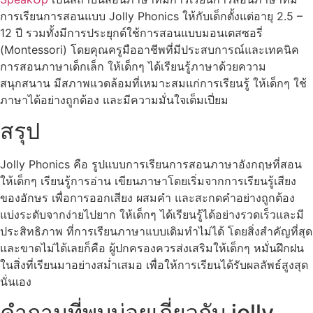
การเรียนการสอนแบบ Jolly Phonics ให้กับเด็กตั้งแต่อายุ 2.5 –
12 ปี รวมทั้งมีการประยุกต์ใช้การสอนแบบมอนเตสซอรี่
(Montessori) โดยคุณครูมืออาชีพที่มีประสบการณ์และเทคนิค
การสอนภาษาเด็กเล็ก ให้เด็กๆ ได้เรียนรู้ภาษาด้วยความ
สนุกสนาน มีสภาพแวดล้อมที่เหมาะสมแก่การเรียนรู้ ให้เด็กๆ ใช้
ภาษาได้อย่างถูกต้อง และมีความมั่นใจเต็มเปี่ยม
สรุป
Jolly Phonics คือ รูปแบบการเรียนการสอนภาษาอังกฤษที่สอน
ให้เด็กๆ เรียนรู้การอ่าน เขียนภาษาโดยเริ่มจากการเรียนรู้เสียง
ของอักษร เพื่อการออกเสียง ผสมคำ และสะกดคำอย่างถูกต้อง
แบ่งระดับจากง่ายไปยาก ให้เด็กๆ ได้เรียนรู้ได้อย่างรวดเร็วและมี
ประสิทธิภาพ ที่การเรียนภาษาแบบเดิมทำไม่ได้ โดยสิ่งสำคัญที่สุด
และขาดไม่ได้เลยก็คือ ผู้ปกครองควรส่งเสริมให้เด็กๆ หมั่นฝึกฝน
ในสิ่งที่เรียนมาอย่างสม่ำเสมอ เพื่อให้การเรียนได้รับผลลัพธ์สูงสุด
นั่นเอง
คำถามที่พบบ่อยเกี่ยวกับ jolly