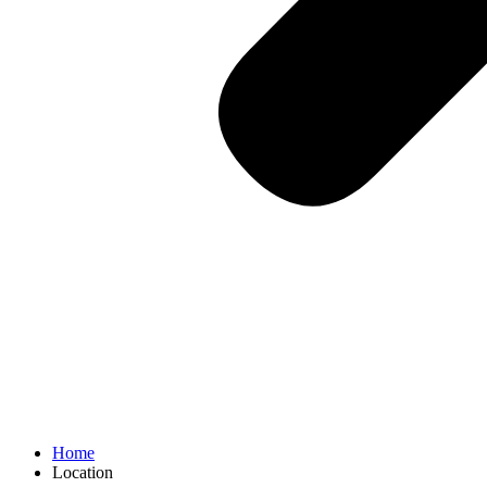
Home
Location