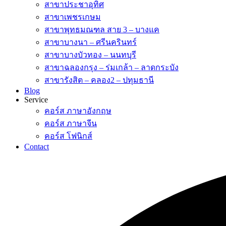
สาขาประชาอุทิศ
สาขาเพชรเกษม
สาขาพุทธมณฑล สาย 3 – บางแค
สาขาบางนา – ศรีนครินทร์
สาขาบางบัวทอง – นนทบุรี
สาขาฉลองกรุง – ร่มเกล้า – ลาดกระบัง
สาขารังสิต – คลอง2 – ปทุมธานี
Blog
Service
คอร์ส ภาษาอังกฤษ
คอร์ส ภาษาจีน
คอร์ส โฟนิกส์
Contact