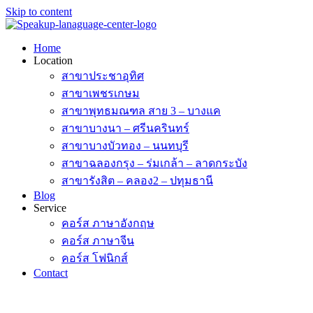
Skip to content
Home
Location
สาขาประชาอุทิศ
สาขาเพชรเกษม
สาขาพุทธมณฑล สาย 3 – บางแค
สาขาบางนา – ศรีนครินทร์
สาขาบางบัวทอง – นนทบุรี
สาขาฉลองกรุง – ร่มเกล้า – ลาดกระบัง
สาขารังสิต – คลอง2 – ปทุมธานี
Blog
Service
คอร์ส ภาษาอังกฤษ
คอร์ส ภาษาจีน
คอร์ส โฟนิกส์
Contact