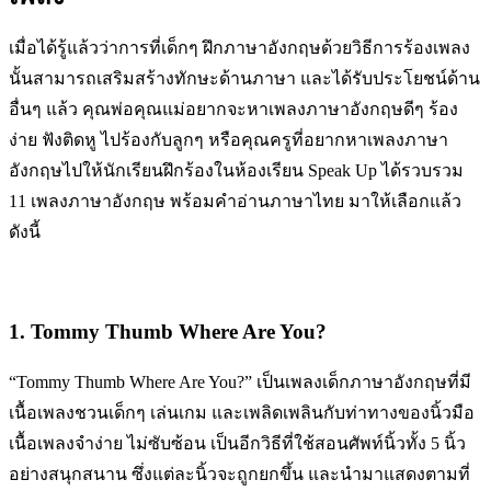
เมื่อได้รู้แล้วว่าการที่เด็กๆ ฝึกภาษาอังกฤษด้วยวิธีการร้องเพลง
นั้นสามารถเสริมสร้างทักษะด้านภาษา และได้รับประโยชน์ด้าน
อื่นๆ แล้ว คุณพ่อคุณแม่อยากจะหาเพลงภาษาอังกฤษดีๆ ร้อง
ง่าย ฟังติดหู ไปร้องกับลูกๆ หรือคุณครูที่อยากหาเพลงภาษา
อังกฤษไปให้นักเรียนฝึกร้องในห้องเรียน Speak Up ได้รวบรวม
11 เพลงภาษาอังกฤษ พร้อมคำอ่านภาษาไทย มาให้เลือกแล้ว
ดังนี้
1. Tommy Thumb Where Are You?
“Tommy Thumb Where Are You?” เป็นเพลงเด็กภาษาอังกฤษที่มี
เนื้อเพลงชวนเด็กๆ เล่นเกม และเพลิดเพลินกับท่าทางของนิ้วมือ
เนื้อเพลงจำง่าย ไม่ซับซ้อน เป็นอีกวิธีที่ใช้สอนศัพท์นิ้วทั้ง 5 นิ้ว
อย่างสนุกสนาน ซึ่งแต่ละนิ้วจะถูกยกขึ้น และนำมาแสดงตามที่