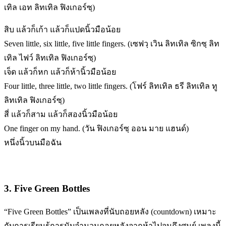
เทิล เอท ลิทเทิล ฟิงเกอร์ซฺ)
สิบ แล้วก็เก้า แล้วก็แปดนิ้วมือน้อย
Seven little, six little, five little fingers. (เซฟวฺ เวิน ลิทเทิล ซิกซฺ ลิท
เทิล ไฟว์ ลิทเทิล ฟิงเกอร์ซฺ)
เจ็ด แล้วก็หก แล้วก็ห้านิ้วมือน้อย
Four little, three little, two little fingers. (โฟร์ ลิทเทิล ธรี ลิทเทิล ทู
ลิทเทิล ฟิงเกอร์ซฺ)
สี่ แล้วก็สาม แล้วก็สองนิ้วมือน้อย
One finger on my hand. (วัน ฟิงเกอร์ซฺ ออน มาย แฮนด์)
หนึ่งนิ้วบนมือฉัน
3. Five Green Bottles
“Five Green Bottles” เป็นเพลงที่นับถอยหลัง (countdown) เหมาะ
กับการเรียนรู้การนับจำนวนถอยหลังจากห้าไปจนถึงศูนย์ เพลงนี้