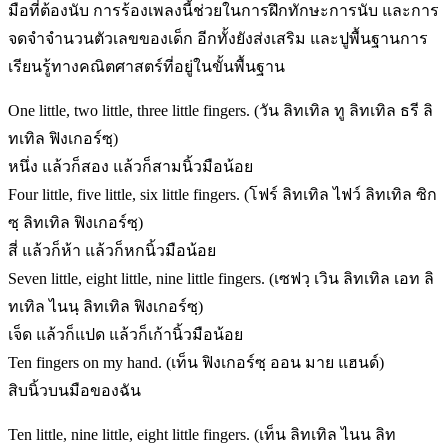
มือที่ต้องนับ การร้องเพลงนี้ช่วยในการฝึกทักษะการนับ และการ
จดจำจำนวนตัวเลขของเด็ก อีกทั้งยังส่งเสริม และปูพื้นฐานการ
เรียนรู้ทางคณิตศาสตร์ที่อยู่ในขั้นพื้นฐาน
One little, two little, three little fingers. (วัน ลิทเทิล ทู ลิทเทิล ธรี ลิ
ทเทิล ฟิงเกอร์ซฺ)
หนึ่ง แล้วก็สอง แล้วก็สามนิ้วมือน้อย
Four little, five little, six little fingers. (โฟร์ ลิทเทิล ไฟว์ ลิทเทิล ซิก
ซฺ ลิทเทิล ฟิงเกอร์ซฺ)
สี่ แล้วก็ห้า แล้วก็หกนิ้วมือน้อย
Seven little, eight little, nine little fingers. (เซฟวฺ เวิน ลิทเทิล เอท ลิ
ทเทิล ไนนฺ ลิทเทิล ฟิงเกอร์ซฺ)
เจ็ด แล้วก็แปด แล้วก็เก้านิ้วมือน้อย
Ten fingers on my hand. (เท็น ฟิงเกอร์ซฺ ออน มาย แฮนด์)
สิบนิ้วบนมือของฉัน
Ten little, nine little, eight little fingers. (เท็น ลิทเทิล ไนน ลิท