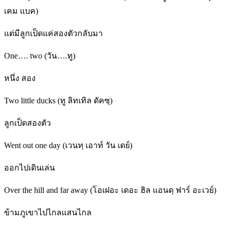
เคม แบค)
แต่มีลูกเป็ดแค่สองตัวกลับมา
One…. two (วัน….ทู)
หนึ่ง สอง
Two little ducks (ทู ลิทเทิล ดัคซฺ)
ลูกเป็ดสองตัว
Went out one day (เวนทฺ เอาท์ วัน เดย์)
ออกไปเดินเล่น
Over the hill and far away (โอเฝอะ เดอะ ฮิล แอนดฺ ฟาร์ อะเวย์)
ข้ามภูเขาไปไกลแสนไกล