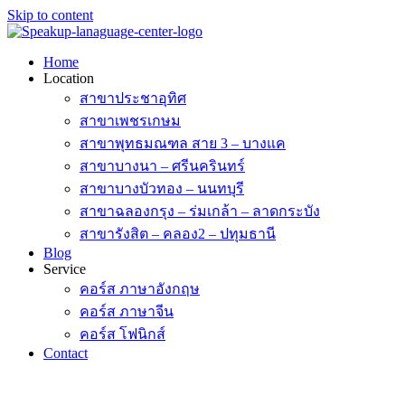
Skip to content
Home
Location
สาขาประชาอุทิศ
สาขาเพชรเกษม
สาขาพุทธมณฑล สาย 3 – บางแค
สาขาบางนา – ศรีนครินทร์
สาขาบางบัวทอง – นนทบุรี
สาขาฉลองกรุง – ร่มเกล้า – ลาดกระบัง
สาขารังสิต – คลอง2 – ปทุมธานี
Blog
Service
คอร์ส ภาษาอังกฤษ
คอร์ส ภาษาจีน
คอร์ส โฟนิกส์
Contact