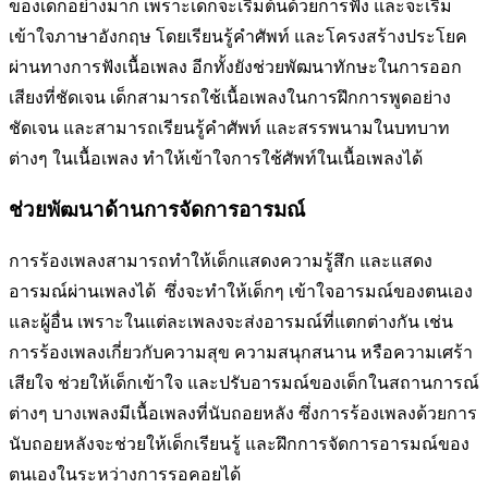
ของเด็กอย่างมาก เพราะเด็กจะเริ่มต้นด้วยการฟัง และจะเริ่ม
เข้าใจภาษาอังกฤษ โดยเรียนรู้คำศัพท์ และโครงสร้างประโยค
ผ่านทางการฟังเนื้อเพลง อีกทั้งยังช่วยพัฒนาทักษะในการออก
เสียงที่ชัดเจน เด็กสามารถใช้เนื้อเพลงในการฝึกการพูดอย่าง
ชัดเจน และสามารถเรียนรู้คำศัพท์ และสรรพนามในบทบาท
ต่างๆ ในเนื้อเพลง ทำให้เข้าใจการใช้ศัพท์ในเนื้อเพลงได้
ช่วยพัฒนาด้านการจัดการอารมณ์
การร้องเพลงสามารถทำให้เด็กแสดงความรู้สึก และแสดง
อารมณ์ผ่านเพลงได้ ซึ่งจะทำให้เด็กๆ เข้าใจอารมณ์ของตนเอง
และผู้อื่น เพราะในแต่ละเพลงจะส่งอารมณ์ที่แตกต่างกัน เช่น
การร้องเพลงเกี่ยวกับความสุข ความสนุกสนาน หรือความเศร้า
เสียใจ ช่วยให้เด็กเข้าใจ และปรับอารมณ์ของเด็กในสถานการณ์
ต่างๆ บางเพลงมีเนื้อเพลงที่นับถอยหลัง ซึ่งการร้องเพลงด้วยการ
นับถอยหลังจะช่วยให้เด็กเรียนรู้ และฝึกการจัดการอารมณ์ของ
ตนเองในระหว่างการรอคอยได้