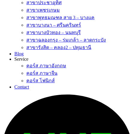
สาขาประชาอุทิศ
สาขาเพชรเกษม
สาขาพุทธมณฑล สาย 3 – บางแค
สาขาบางนา – ศรีนครินทร์
สาขาบางบัวทอง – นนทบุรี
สาขาฉลองกรุง – ร่มเกล้า – ลาดกระบัง
สาขารังสิต – คลอง2 – ปทุมธานี
Blog
Service
คอร์ส ภาษาอังกฤษ
คอร์ส ภาษาจีน
คอร์ส โฟนิกส์
Contact