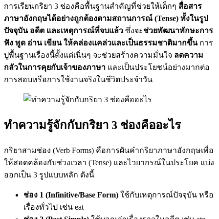
การเรียนกริยา 3 ช่องคือพื้นฐานสำคัญที่ช่วยให้เด็กๆ
สื่อสาร
ภาษา
อังกฤษ
ได้อย่างถูกต้องตามสถานการณ์ (Tense) ทั้งในรูป
ปัจจุบัน อดีต และเหตุการณ์ที่จบแล้ว
ซึ่งจะ
ช่วยพัฒนาทักษะการ
ฟัง พูด อ่าน เขียน ให้คล่องแคล่วและเป็นธรรมชาติมากขึ้น
การ
ปูพื้นฐานเรื่องนี้ตั้งแต่เนิ่นๆ จะช่วยสร้างความมั่นใจ
ลดความ
กลัวในการคุยกับเจ้าของภาษา
และเป็นประโยชน์อย่างมากต่อ
การสอบหรือการใช้งานจริงในชีวิตประจำวัน
ทำความรู้จักกับกริยา 3 ช่องคืออะไร
กริยาสามช่อง (Verb Forms) คือการผันคำกริยาภาษาอังกฤษเพื่อ
ให้สอดคล้องกับช่วงเวลา (Tense) และไวยากรณ์ในประโยค แบ่ง
ออกเป็น 3 รูปแบบหลัก ดังนี้
ช่อง 1 (Infinitive/Base Form)
ใช้กับเหตุการณ์ปัจจุบัน หรือ
เรื่องทั่วไป เช่น eat