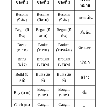
ช่องที่ 1
ช่องที่ 2
ช่องที่ 3
หมาย
Become
Became
Become
กลายเป็น
(บีคัม)
(บีเคม)
(บีคัม)
Begin (บี
Began (บี
Begun (บี
เริ่มต้น​
กิน)
แกน)
กัน)
Break
Broke
Broken
หัก แตก
(เบรค)
(โบรค)
(โบรเคิน)
Bring
Brought
Brought
นำมา
(บริง)
(บรอท)
(บรอท)
Build (บิ
Built (บิล
Built (บิล
สร้าง
ลด์)
ท์)
ท์)
Bought
Bought
Buy (บาย)
ซื้อ
(บอท)
(บอท)
Caught
Caught
Catch (แค