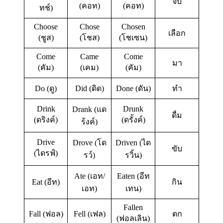
จับ
(คอท)
(คอท)
ทช์)
Choose
Chose
Chosen
เลือก
(ชูส)
(โชส)
(โชเซน)
Come
Came
Come
มา
(คัม)
(เคม)
(คัม)
Do (ดู)
Did (ดิด)
Done (ดัน)
ทำ
Drink
Drunk
Drank (แด
ดื่ม
(ดริงค์)
(ดรั้งค์)
ร้งค์)
Drive
Drove (โด
Driven (ได
ขับ
(ไดรฟ์)
รว์)
รวิ้น)
Ate (เอท/
Eaten (อีท
Eat (อีท)
กิน
เอท)
เทน)
Fallen
Fall (ฟอล)
Fell (เฟล)
ตก
(ฟอลเลิน)