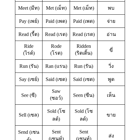
Meet (มีท)
Met (เม็ท)
Met (เม็ท)
พบ
Pay (เพย์)
Paid (เพด)
Paid (เพด)
จ่าย
Read (รี้ด)
Read (เรด)
Read (เรด)
อ่าน
Ride
Rode
Ridden
ขี่
(ไรด์)
(โรด)
(ริดเดิ้น)
Run (รัน)
Ran (แรน)
Run (รัน)
วิ่ง
Say (เซย์)
Said (เซด)
Said (เซด)
พูด
Saw
See (ซี)
Seen (ซีน)
เห็น
(ซอว์)
Sold (โซ
Sold (โซ
Sell (เซล)
ขาย
ลด์)
ลด์)
Sent
Sent
Send (เซน
ส่ง
(เซนท์)
(เซนท์)
ด์)