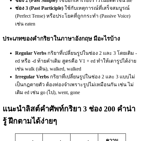
ช่อง 2 (Past Simple)
ใช้บอกเล่าเรื่องราวในอดีต เช่น ate
ช่อง 3 (Past Participle)
ใช้กับเหตุการณ์ที่เสร็จสมบูรณ์
(Perfect Tense) หรือประโยคที่ถูกกระทำ (Passive Voice)
เช่น eaten
ประเภทของคำกริยาในภาษาอังกฤษ มีอะไรบ้าง
Regular Verbs
กริยาที่เปลี่ยนรูปในช่อง 2 และ 3 โดยเติม -
ed หรือ -d ท้ายคำเดิม สูตรคือ V1 + ed ทำให้เดารูปได้ง่าย
เช่น walk (เดิน), walked, walked
Irregular Verbs
กริยาที่เปลี่ยนรูปในช่อง 2 และ 3 แบบไม่
เป็นกฎตายตัว ต้องท่องจำเพราะรูปไม่เหมือนกัน เช่น ไม่
เติม ed เช่น go (ไป), went, gone
แนะนำลิสต์คำศัพท์กริยา 3 ช่อง 200 คำน่า
รู้ ฝึกตามได้ง่ายๆ
ความ