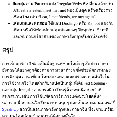
จัดกลุ่มตาม Pattern
แบ่ง Irregular Verbs ที่เปลี่ยนคล้ายกัน
เช่น eat-ate-eaten, meet-met-met ท่องเป็นชุด สร้างเรื่องราว
เชื่อมโยง เช่น “I eat, I met friends, we met again”
เล่นเกมและทดสอบ
ใช้แอป Duolingo หรือ Kahoot แข่งกับ
เพื่อน หรือให้พ่อแม่ถามสุ่มช่องต่างๆ ฝึกทุกวัน 15 นาที
และทบทวนกริยาสามช่องภาษาอังกฤษสัปดาห์ละครั้ง
สรุป
การเรียนกริยา 3 ช่องเป็นพื้นฐานที่ช่วยให้เด็กๆ สื่อสารภาษา
อังกฤษได้อย่างถูกต้องตามกาลเวลาต่างๆ ซึ่งช่วยพัฒนาทักษะ
การฟัง พูด อ่าน เขียน ให้คล่องแคล่วและสร้างความมั่นใจใน
การใช้งานจริง โดยคำกริยาแบ่งเป็นกลุ่มที่เติม -ed (Regular)
และกลุ่ม Irregular สามารถฝึก เรียนรู้ด้วยเทคนิคช่วยจำที่
สนุกสนาน เช่น การใช้แฟลชการ์ด การแต่งประโยคสั้นๆ
นอกจากนี้ หากสนใจเรียนภาษาสนุกๆ และเป็นแบบมอนเตสซอรี่
Speak Up
สถาบันสอนภาษาอังกฤษและภาษาจีน ที่จะช่วยเตรียม
ความพร้อมก่อนเข้าอนุบาลได้อย่างมั่นใจ