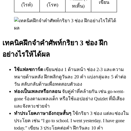
เขียน
(ไรท์)
(โรท)
ทเทิ้น)
เทคนิคฝึกจำคำศัพท์กริยา 3 ช่อง ฝึก
อย่างไรให้ได้ผล
ใช้แฟลชการ์ด
เขียนช่อง 1 ด้านหน้า ช่อง 2-3 และความ
หมายด้านหลัง ฝึกพลิกดูวันละ 20 คำ แบ่งกลุ่มละ 5 คำต่อ
วัน สลับกลับด้านเพื่อทดสอบตัวเอง
ท่องเป็นเพลงหรือกลอน
จับคู่คำที่คล้ายกัน เช่น go-went-
gone ร้องตามเพลงเด็ก หรือใช้แอปอย่าง Quizlet ที่มีเสียง
และจังหวะช่วยจำ
ทำประโยค
ภาษาอังกฤษ
สั้นๆ
ใช้กริยา 3 ช่อง แต่ละช่องใน
ประโยค เช่น “I go to school. I went yesterday. I have gone
today.” เขียน 3 ประโยคต่อคำ ฝึกวันละ 10 คำ