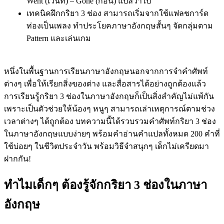
Went (เวนท์) – Gone (กอน) แปลว่าไป
เทคนิคฝึกกริยา 3 ช่อง สามารถเริ่มจากใช้แฟลชการ์ด
ท่องเป็นเพลง ทำประโยคภาษาอังกฤษสั้นๆ จัดกลุ่มตาม
Pattern และเล่นเกม
หนึ่งในพื้นฐานการเรียนภาษาอังกฤษนอกจากการจำคำศัพท์
ต่างๆ เพื่อให้เรียกสิ่งของต่าง และสื่อสารได้อย่างถูกต้องแล้ว
การเรียนรู้กริยา 3 ช่องในภาษาอังกฤษก็เป็นสิ่งสำคัญไม่แพ้กัน
เพราะเป็นตัวช่วยให้น้องๆ หนูๆ สามารถเล่าเหตุการณ์ตามช่วง
เวลาต่างๆ ได้ถูกต้อง บทความนี้ได้รวบรวมคำศัพท์กริยา 3 ช่อง
ในภาษาอังกฤษแบบง่ายๆ พร้อมคำอ่านคำแปลทั้งหมด 200 คำที่
ใช้บ่อยๆ ในชีวิตประจำวัน พร้อมวิธีจำสนุกๆ เด็กไม่เครียดมา
ฝากกัน!
ทำไมเด็กๆ ต้องรู้จักกริยา 3 ช่องในภาษา
อังกฤษ