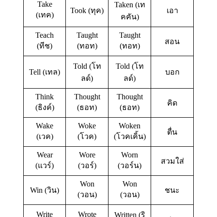
Take
Taken (เท
Took (ทุค)
เอา
(เทค)
คคัน)
Teach
Taught
Taught
สอน
(ทีช)
(ทอท)
(ทอท)
Told (โท
Told (โท
Tell (เทล)
บอก
ลด์)
ลด์)
Think
Thought
Thought
คิด
(ธิงค์)
(ธอท)
(ธอท)
Wake
Woke
Woken
ตื่น
(เวค)
(โวค)
(โวคเคิ้น)
Wear
Wore
Worn
สวมใส่
(แวร์)
(วอร์)
(วอร์น)
Won
Won
Win (วิน)
ชนะ
(วอน)
(วอน)
Write
Wrote
Written (ริ