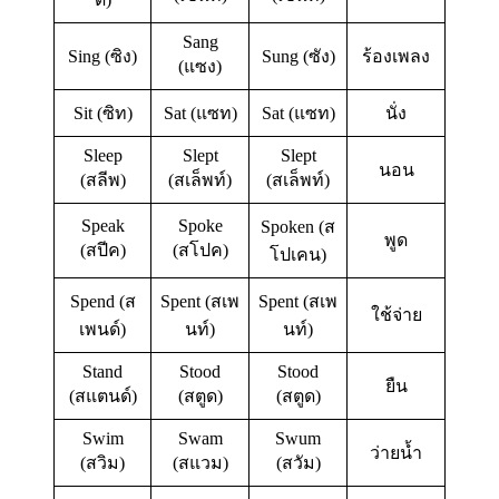
Sang
Sing (ซิง)
Sung (ซัง)
ร้องเพลง
(แซง)
Sit (ซิท)
Sat (แซท)
Sat (แซท)
นั่ง
Sleep
Slept
Slept
นอน
(สลีพ)
(สเล็พท์)
(สเล็พท์)
Speak
Spoke
Spoken (ส
พูด
(สปีค)
(สโปค)
โปเคน)
Spend (ส
Spent (สเพ
Spent (สเพ
ใช้จ่าย
เพนด์)
นท์)
นท์)
Stand
Stood
Stood
ยืน
(สแตนด์)
(สตูด)
(สตูด)
Swim
Swam
Swum
ว่ายน้ำ
(สวิม)
(สแวม)
(สวัม)