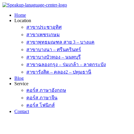
Skip
to
Home
content
Location
สาขาประชาอุทิศ
สาขาเพชรเกษม
สาขาพุทธมณฑล สาย 3 – บางแค
สาขาบางนา – ศรีนครินทร์
สาขาบางบัวทอง – นนทบุรี
สาขาฉลองกรุง – ร่มเกล้า – ลาดกระบัง
สาขารังสิต – คลอง2 – ปทุมธานี
Blog
Service
คอร์ส ภาษาอังกฤษ
คอร์ส ภาษาจีน
คอร์ส โฟนิกส์
Contact