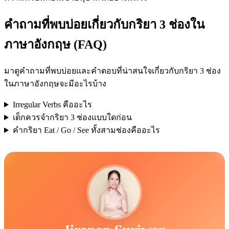
คำถามที่พบบ่อยเกี่ยวกับกริยา 3 ช่องใน
ภาษาอังกฤษ (FAQ)
มาดูคำถามที่พบบ่อยและคำตอบที่น่าสนใจเกี่ยวกับกริยา 3 ช่อง
ในภาษาอังกฤษจะมีอะไรบ้าง
Irregular Verbs คืออะไร
เด็กควรจำกริยา 3 ช่องแบบใดก่อน
คำกริยา Eat / Go / See ทั้งสามช่องคืออะไร