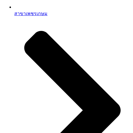
สาขาเพชรเกษม