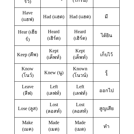
(โกรน)
รว์)
Have
Had (แฮด)
Had (แฮด)
มี
(แฮฟ)
Heard
Heard
Hear (เฮีย
ได้ยิน
(เฮิร์ด)
(เฮิร์ด)
ร์)
Kept
Kept
Keep (คีพ)
เก็บไว้
(เค็พท์)
(เค็พท์)
Know
Known
Knew (นู)
รู้
(โนว์)
(โนวน์)
Leave
Left
Left
ออกไป
(ลีฟ)
(เลฟท์)
(เลฟท์)
Lost
Lost
Lose (ลูส)
สูญเสีย
(ลอสท์)
(ลอสท์)
Make
Made
Made
ทำ
(เมค)
(เมด)
(เมด)