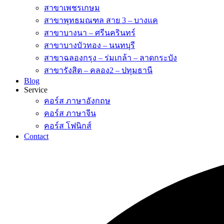
สาขาเพชรเกษม
สาขาพุทธมณฑล สาย 3 – บางแค
สาขาบางนา – ศรีนครินทร์
สาขาบางบัวทอง – นนทบุรี
สาขาฉลองกรุง – ร่มเกล้า – ลาดกระบัง
สาขารังสิต – คลอง2 – ปทุมธานี
Blog
Service
คอร์ส ภาษาอังกฤษ
คอร์ส ภาษาจีน
คอร์ส โฟนิกส์
Contact