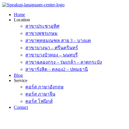
Skip
to
Home
content
Location
สาขาประชาอุทิศ
สาขาเพชรเกษม
สาขาพุทธมณฑล สาย 3 – บางแค
สาขาบางนา – ศรีนครินทร์
สาขาบางบัวทอง – นนทบุรี
สาขาฉลองกรุง – ร่มเกล้า – ลาดกระบัง
สาขารังสิต – คลอง2 – ปทุมธานี
Blog
Service
คอร์ส ภาษาอังกฤษ
คอร์ส ภาษาจีน
คอร์ส โฟนิกส์
Contact