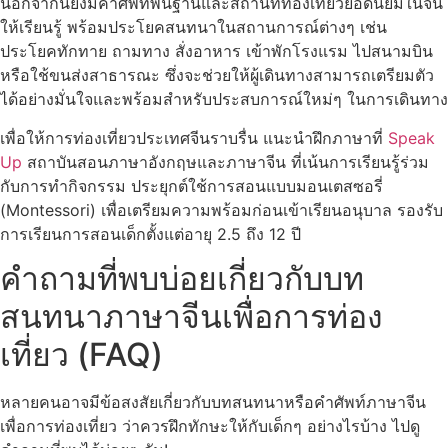
นอกจากนี้ยังมีคำศัพท์พื้นฐานและสถานที่ท่องเที่ยวยอดนิยมในจีน
ให้เรียนรู้ พร้อมประโยคสนทนาในสถานการณ์ต่างๆ เช่น
ประโยคทักทาย ถามทาง สั่งอาหาร เข้าพักโรงแรม ไปสนามบิน
หรือใช้ขนส่งสาธารณะ ซึ่งจะช่วยให้ผู้เดินทางสามารถเตรียมตัว
ได้อย่างมั่นใจและพร้อมสำหรับประสบการณ์ใหม่ๆ ในการเดินทาง
เพื่อให้การท่องเที่ยวประเทศจีนราบรื่น แนะนำฝึกภาษาที่
Speak
Up
สถาบันสอนภาษาอังกฤษและภาษาจีน ที่เน้นการเรียนรู้ร่วม
กับการทำกิจกรรม ประยุกต์ใช้การสอนแบบมอนเตสซอรี่
(Montessori) เพื่อเตรียมความพร้อมก่อนเข้าเรียนอนุบาล รองรับ
การเรียนการสอนเด็กตั้งแต่อายุ 2.5 ถึง 12 ปี
คำถามที่พบบ่อยเกี่ยวกับบท
สนทนาภาษาจีนเพื่อการท่อง
เที่ยว (FAQ)
หลายคนอาจมีข้อสงสัยเกี่ยวกับบทสนทนาหรือคำศัพท์ภาษาจีน
เพื่อการท่องเที่ยว ว่าควรฝึกทักษะให้กับเด็กๆ อย่างไรบ้าง ไปดู