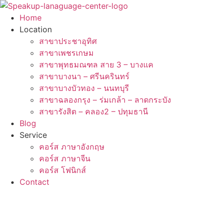
Skip
to
Home
content
Location
สาขาประชาอุทิศ
สาขาเพชรเกษม
สาขาพุทธมณฑล สาย 3 – บางแค
สาขาบางนา – ศรีนครินทร์
สาขาบางบัวทอง – นนทบุรี
สาขาฉลองกรุง – ร่มเกล้า – ลาดกระบัง
สาขารังสิต – คลอง2 – ปทุมธานี
Blog
Service
คอร์ส ภาษาอังกฤษ
คอร์ส ภาษาจีน
คอร์ส โฟนิกส์
Contact