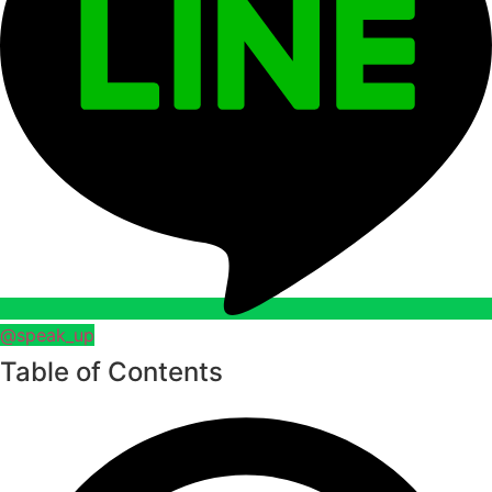
@speak_up
Table of Contents