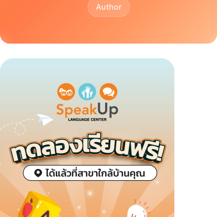
Author