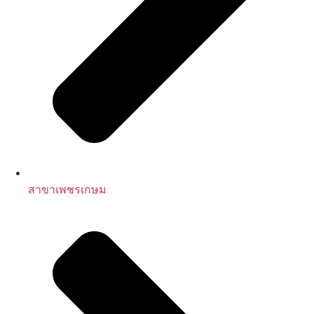
สาขาเพชรเกษม