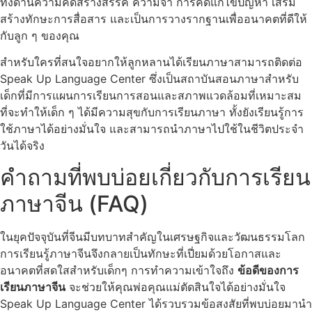
ทั้งด้านความคิดสร้างสรรค์ ความจำ การคิดแก้ไขปัญหา เสริม
สร้างทักษะการสื่อสาร และเป็นการวางรากฐานเพื่ออนาคตที่ดีให้
กับลูก ๆ ของคุณ
สำหรับใครที่สนใจอยากให้ลูกหลานได้เรียนภาษาสามารถติดต่อ
Speak Up Language Center ซึ่งเป็นสถาบันสอนภาษาสำหรับ
เด็กที่มีการแผนการเรียนการสอนและสภาพแวดล้อมที่เหมาะสม
ที่จะทำให้เด็ก ๆ ได้มีความสุขกับการเรียนภาษา ทั้งยังเรียนรู้การ
ใช้ภาษาได้อย่างมั่นใจ และสามารถนำภาษาไปใช้ในชีวิตประจำ
วันได้จริง
คำถามที่พบบ่อยเกี่ยวกับการเรียน
ภาษาจีน (FAQ)
ในยุคปัจจุบันที่จีนมีบทบาทสำคัญในเศรษฐกิจและวัฒนธรรมโลก
การเรียนรู้ภาษาจีนจึงกลายเป็นทักษะที่เปี่ยมด้วยโอกาสและ
อนาคตที่สดใสสำหรับเด็กๆ การทำความเข้าใจถึง
ข้อดีของการ
เรียนภาษาจีน
จะช่วยให้คุณพ่อคุณแม่ตัดสินใจได้อย่างมั่นใจ
Speak Up Language Center ได้รวบรวมข้อสงสัยที่พบบ่อยมานำ