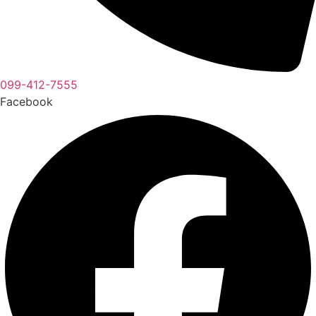
099-412-7555
Facebook