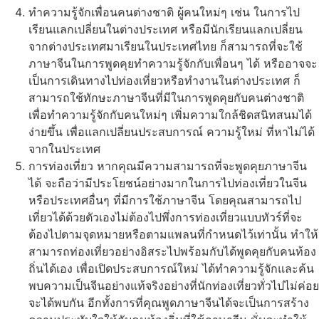
ทำความรู้จักเพื่อนคนต่างชาติ ผู้คนใหม่ๆ เช่น ในการไป
เรียนแลกเปลี่ยนในต่างประเทศ หรือมีนักเรียนแลกเปลี่ยน
จากต่างประเทศมาเรียนในประเทศไทย ก็สามารถที่จะใช้
ภาษาจีนในการพูดคุยทำความรู้จักกับเพื่อนๆ ได้ หรืออาจจะ
เป็นการเดินทางไปท่องเที่ยวหรือทำงานในต่างประเทศ ก็
สามารถใช้ทักษะภาษาจีนที่มีในการพูดคุยกับคนต่างชาติ
เพื่อทำความรู้จักกับคนใหม่ๆ เพิ่มความใกล้ชิดสนิทสนมได้
ง่ายขึ้น เพื่อแลกเปลี่ยนประสบการณ์ ความรู้ใหม่ ที่หาไม่ได้
จากในประเทศ
การท่องเที่ยว หากคุณมีความสามารถที่จะพูดคุยภาษาจีน
ได้ จะถือว่ามีประโยชน์อย่างมากในการไปท่องเที่ยวในจีน
หรือประเทศอื่นๆ ที่มีการใช้ภาษาจีน โดยคุณสามารถไป
เที่ยวได้ด้วยตัวเองไม่ต้องไปพึ่งการท่องเที่ยวแบบทัวร์ที่จะ
ต้องไปตามจุดหมายหรือตามแพลนที่กำหนดไว้เท่านั้น ทำให้
สามารถท่องเที่ยวอย่างอิสระไปพร้อมกับได้พูดคุยกับคนท้อง
ถิ่นได้เอง เพื่อเปิดประสบการณ์ใหม่ ได้ทำความรู้จักและค้น
พบความเป็นจีนอย่างแท้จริงอย่างที่นักท่องเที่ยวทั่วไปไม่ค่อย
จะได้พบกัน อีกทั้งการที่คุณพูดภาษาจีนได้จะเป็นการสร้าง