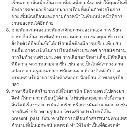
เรียนภาษาจีนเพื่อเป็นภาษาที่สองที่สามนั้นจะทำให้คุณเป็นที่
ต้องการของนายจ้างมากมาย พร้อมทั้งเป็นตัวช่วยในการ
ช่วยเพิ่มเงินเดือนและความก้าวหน้าในตำแหน่งหน้าที่การ
งานของคุณได้อีกด้วย
ช่วยพัฒนาสมองและพัฒนาศักยภาพของตนเอง การเรียน
ภาษาจีนเป็นการเพิ่มทักษะความสามารถของคุณ ที่จะเป็น
สิ่งติดตัวที่ถือเป็นข้อได้เปรียบเมื่อต้องมีการเปรียบเทียบกับ
คนอื่น อาจจะเป็นในการเรียนต่อต่างประเทศ การสมัครงาน
การไปทำงานต่างประเทศ การเลือกอาชีพงานก็จะมีตัวเลือก
ที่มีความหลากหลายมากขึ้น เช่น อาจเป็นไกด์นำทาง ล่าม
แปลภาษา ครูสอนภาษา พนักงานฝ่ายที่ต้องติดต่อกับต่าง
ประเทศ หรือฝ่ายการนำเข้าส่งออก นักเขียน เจ้าของธุรกิจ
ฯลฯ
ภาษาจีนมีหลักไวยากรณ์ที่ไม่ยากนัก มีความตรงไปตรงมา
จึงทำให้สามารถเรียนรู้ได้ง่าย ไม่ซับซ้อนยุ่งยาก ทั้งนี้ภาษา
จีนไม่มีเรื่องของการผันคำกริยาหรือการผันคำนามอย่างเช่น
การผันคำกริยาตามรูปแบบโครงสร้างประโยคที่เป็น
present, past, future หรือการเปลี่ยนคำสรรพนามตามเพศ
คำนามที่เป็นเอกพจน์ พหูพจน์ ทำให้ไม่จำเป็นที่ต้องจดจำ