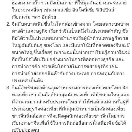
ฮ่องกง มาเก๊า รวมถึงเป็นภาษาที่ใช้พูดกันอย่างแพร่หลาย
ในประเทศอื่นๆ เช่น มาเลเซีย อินโดนีเซีย ฟิลิปปินส์
เวียดนาม ฯลฯ อีกด้วย
จีนมีบทบาทเพิ่มขึ้นในโลกค่อนข้างมาก โดยเฉพาะบทบาท
ทางด้านเศรษฐกิจ เรียกว่าจีนเป็นหนึ่งในประเทศสำคัญ ซึ่ง
ถือได้ว่าเป็นประเทศมหาอำนาจหรือผู้นำด้านเศรษฐกิจราย
ใหญ่อันดับต้นๆ ของโลก และมีแนวโน้มที่ตลาดของจีนจะมี
ขนาดใหญ่ขึ้นเรื่อยๆ เพราะฉะนั้นหากเราเรียนรู้ภาษาจีนจะ
ถือเป็นข้อได้เปรียบอย่างมากในการติดต่อทางธุรกิจ และ
การทำการค้า ช่วยเพิ่มโอกาสในการขยายธุรกิจ เช่น
การนำเข้าส่งออกสินค้ากับต่างประเทศ การลงทุนกับต่าง
ประเทศ เป็นต้น
จีนมีอิทธิพลต่อด้านอุตสาหกรรมการท่องเที่ยวของไทย นัก
ท่องเที่ยวชาวจีนถือเป็นกลุ่มนักท่องเที่ยวที่มีขนาดใหญ่และ
มีจำนวนมากสำหรับประเทศไทย ทำให้พ่อค้าแม่ค้าหรือผู้ที่
ประกอบธุรกิจท่องเที่ยวที่มีกลุ่มเป้าหมายเป็นนักท่องเที่ยว
ชาวจีนนั้นต้องการที่จะดึงดูดนักท่องเที่ยวชาวจีนโดยการ
เรียนภาษาจีนเพื่อใช้ในการติดต่อสื่อสารนั้นเพื่อเพิ่มข้อได้
เปรียบของตน