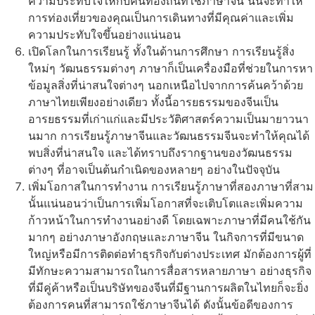
ความประทับใจให้กับคนท้องถิ่นที่ใช้ภาษาจีน นั่นจะทำให้
การท่องเที่ยวของคุณเป็นการเดินทางที่มีคุณค่าและเพิ่ม
ความประทับใจขึ้นอย่างแน่นอน
เปิดโลกในการเรียนรู้ ทั้งในด้านการศึกษา การเรียนรู้สิ่ง
ใหม่ๆ วัฒนธรรมต่างๆ ภาษาก็เป็นเครื่องมือที่ช่วยในการหา
ข้อมูลสิ่งที่น่าสนใจต่างๆ นอกเหนือไปจากการค้นคว้าด้วย
ภาษาไทยเพียงอย่างเดียว ทั้งนี้อารยธรรมของจีนเป็น
อารยธรรมที่เก่าแก่และมีประวัติศาสตร์ความเป็นมายาวนา
นมาก การเรียนรู้ภาษาจีนและวัฒนธรรมจีนจะทำให้คุณได้
พบสิ่งที่น่าสนใจ และได้ทราบถึงรากฐานของวัฒนธรรม
ต่างๆ ที่อาจเป็นต้นกำเนิดของหลายๆ อย่างในปัจจุบัน
เพิ่มโอกาสในการทำงาน การเรียนรู้ภาษาที่สองภาษาที่สาม
นั้นแน่นอนว่าเป็นการเพิ่มโอกาสที่จะเติบโตและเพิ่มความ
ก้าวหน้าในการทำงานอย่างดี โดยเฉพาะภาษาที่มีคนใช้กัน
มากๆ อย่างภาษาอังกฤษและภาษาจีน ในกิจการที่มีขนาด
ใหญ่หรือมีการติดต่อทำธุรกิจกับต่างประเทศ มักต้องการผู้ที่
มีทักษะความสามารถในการสื่อสารหลายภาษา อย่างธุรกิจ
ที่มีคู่ค้าหรือเป็นบริษัทของจีนที่มีฐานการผลิตในไทยก็จะยิ่ง
ต้องการคนที่สามารถใช้ภาษาจีนได้ ดังนั้นข้อดีของการ