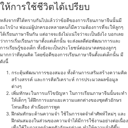
ให้การใช้ชีวิตได้เปรียบ
หลังจากที่ได้ทราบกันไปแล้วว่าข้อดีของการเรียนภาษาจีนนั้นมี
อะไรบ้าง พ่อแม่ผู้ปกครองหลายคนก็มีความต้องการที่จะให้ลูกๆ
ได้เรียนภาษาจีนกัน แต่อาจจะยังไม่แน่ใจว่าจะเป็นยังไง บอกเลย
ว่าการเริ่มเรียนภาษาตั้งแต่เด็กนั้น จะส่งผลดีต่อพัฒนาการและ
การเรียนรู้ของเด็ก ทั้งยังจะเป็นประโยชน์ต่ออนาคตของลูกๆ
มากกว่าที่คุณคิด โดยข้อดีของการเรียนภาษาจีนตั้งแต่เด็กนั้น มี
ดังนี้
กระตุ้นพัฒนาการของสมอง ทั้งด้านการเสริมสร้างความคิด
สร้างสรรค์ และการคิดวิเคราะห์ การประมวลผลข้อมูล
ต่างๆ
เพิ่มทักษะในการแก้ไขปัญหา ในการเรียนภาษาจีนนั้นจะทำ
ให้เด็กๆ ได้ฝึกการแยกแยะความแตกต่างของชุดตัวอักษร
โทนเสียง สำเนียงการพูด
ฝึกฝนทักษะด้านความจำ ใช้ในการจดจำคำศัพท์ใหม่ๆ และ
ฝึกฝนสมองในส่วนของความจำได้มีการใช้งานอย่างต่อเนื่อง
เพื่อใช้ในการจดจำชุดตัวอักษรต่างๆ ทำให้ความจำดีขึ้น