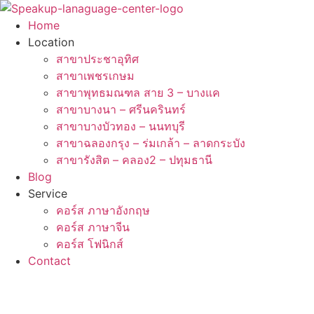
Skip
to
Home
content
Location
สาขาประชาอุทิศ
สาขาเพชรเกษม
สาขาพุทธมณฑล สาย 3 – บางแค
สาขาบางนา – ศรีนครินทร์
สาขาบางบัวทอง – นนทบุรี
สาขาฉลองกรุง – ร่มเกล้า – ลาดกระบัง
สาขารังสิต – คลอง2 – ปทุมธานี
Blog
Service
คอร์ส ภาษาอังกฤษ
คอร์ส ภาษาจีน
คอร์ส โฟนิกส์
Contact