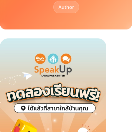
Author